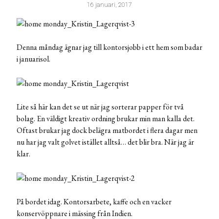
16 januari, 2017
Denna måndag ägnar jag till kontorsjobb i ett hem som badar
i januarisol.
Lite så här kan det se ut när jag sorterar papper för två
bolag. En väldigt kreativ ordning brukar min man kalla det.
Oftast brukar jag dock belägra matbordet i flera dagar men
nu har jag valt golvet istället alltså… det blir bra. När jag är
klar.
På bordet idag. Kontorsarbete, kaffe och en vacker
konservöppnare i mässing från Indien.