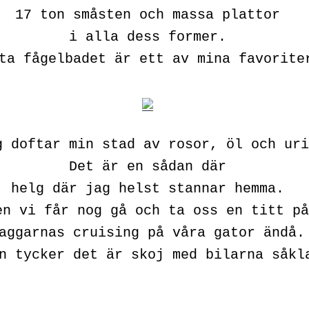
17 ton småsten och massa plattor
i alla dess former.
ta fågelbadet är ett av mina favorite
g doftar min stad av rosor, öl och uri
Det är en sådan där
helg där jag helst stannar hemma.
en vi får nog gå och ta oss en titt på
aggarnas cruising på våra gator ändå.
n tycker det är skoj med bilarna såkl