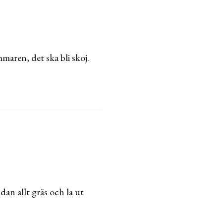
maren, det ska bli skoj.
dan allt gräs och la ut