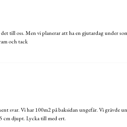
det till oss. Men vi planerar att ha en gjutardag under som
Kram och tack
 sent svar. Vi har 100m2 på baksidan ungefär. Vi grävde un
5 cm djupt. Lycka till med ert.