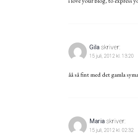
i love your blog, to express y
Gila
skriver:
15 juli, 2012 kl. 13:20
åå så fint med det gamla syma
Maria
skriver:
15 juli, 2012 kl. 02:32