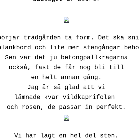
börjar trädgården ta form. Det ska sni
plankbord och lite mer stengångar behö
Sen var det ju betongpallkragarna
också, fast de får nog bli till
en helt annan gång.
Jag är så glad att vi
lämnade kvar vildkaprifolen
och rosen, de passar in perfekt.
Vi har lagt en hel del sten.