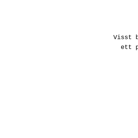
Visst 
ett 