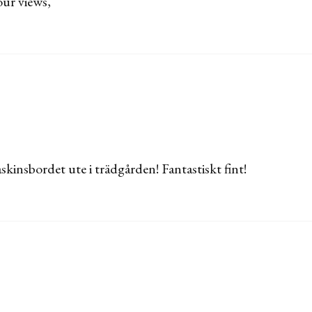
our views,
skinsbordet ute i trädgården! Fantastiskt fint!