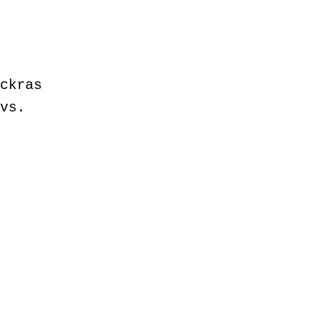
ckras
vs.