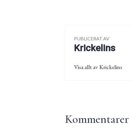
PUBLICERAT AV
Krickelins
Visa allt av Krickelins
Kommentarer t