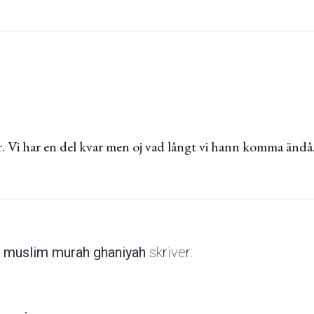
. Vi har en del kvar men oj vad långt vi hann komma ändå
a muslim murah ghaniyah
skriver: