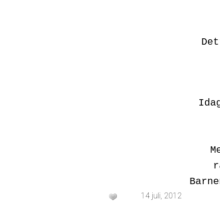
Det
Ida
M
r
Barne
14 juli, 2012