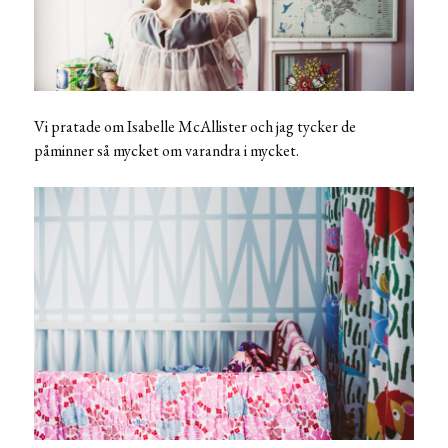
Vi pratade om Isabelle McAllister och jag tycker de
påminner så mycket om varandra i mycket.