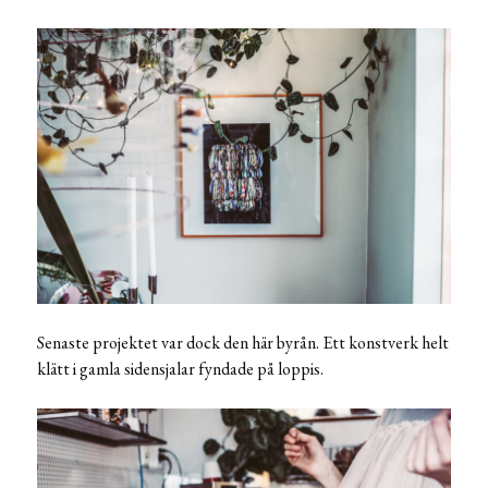
Senaste projektet var dock den här byrån. Ett konstverk helt
klätt i gamla sidensjalar fyndade på loppis.