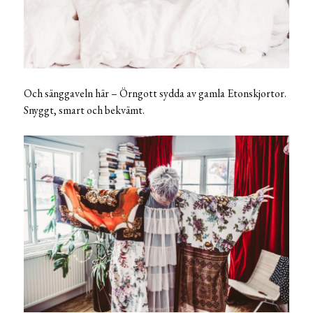
Och sänggaveln här – Örngott sydda av gamla Etonskjortor.
Snyggt, smart och bekvämt.