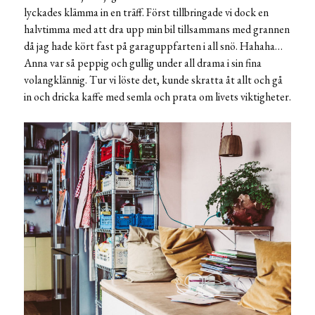
lyckades klämma in en träff. Först tillbringade vi dock en
halvtimma med att dra upp min bil tillsammans med grannen
då jag hade kört fast på garaguppfarten i all snö. Hahaha…
Anna var så peppig och gullig under all drama i sin fina
volangklännig. Tur vi löste det, kunde skratta åt allt och gå
in och dricka kaffe med semla och prata om livets viktigheter.