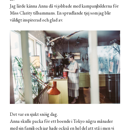
Jag lärde känna Anna då vi jobbade med kampanjbilderna för
Miss Clarity tillsammans. En sprudlande tjej som jag blir
väldigt inspirerad och glad av.
Det var en sjukt snöig dag.
Anna skulle packa för ett boende i Tokyo några månader
med sin familj och jag hade också en hel del att stå i men vi