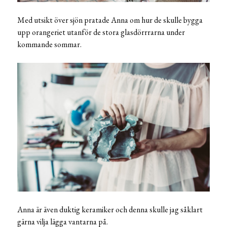
Med utsikt över sjön pratade Anna om hur de skulle bygga
upp orangeriet utanför de stora glasdörrrarna under
kommande sommar.
Anna är även duktig keramiker och denna skulle jag såklart
gärna vilja lägga vantarna på.