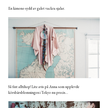
En kimono sydd av galet vackra sjalar.
Så fint alltihop! Lite avis på Anna som upplevde
körsbärsblomningen i Tokyo nu precis…