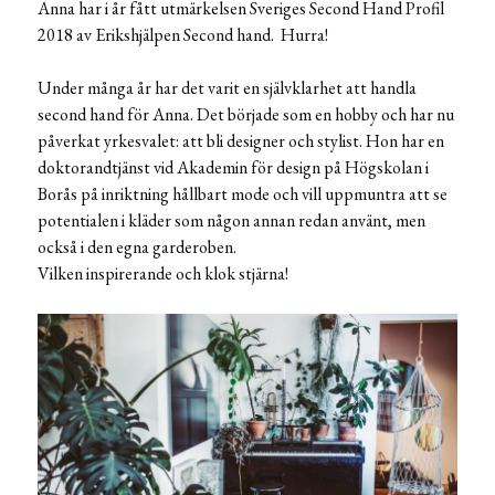
Anna har i år fått utmärkelsen Sveriges Second Hand Profil
2018 av Erikshjälpen Second hand. Hurra!
Under många år har det varit en självklarhet att handla
second hand för Anna. Det började som en hobby och har nu
påverkat yrkesvalet: att bli designer och stylist. Hon har en
doktorandtjänst vid Akademin för design på Högskolan i
Borås på inriktning hållbart mode och vill uppmuntra att se
potentialen i kläder som någon annan redan använt, men
också i den egna garderoben.
Vilken inspirerande och klok stjärna!