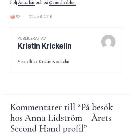
Följ
Anna här
och på
@anotherblog
22 april, 2018
52
PUBLICERAT AV
Kristin Krickelin
Visa allt av Kristin Krickelin
Kommentarer till “
På besök
hos Anna Lidström – Årets
Second Hand profil
”