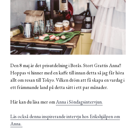
Den 8 maj är det prisutdelning i Borås. Stort Grattis Anna!!
Hoppas vi hinner med en kaffe till innan detta så jag får höra
allt om resan till Tokyo. Vilken dröm att få skapa en vardag i
ett främmande land på detta sätt i ett par månader.
Här kan du läsa mer om
Anna i Söndagsintervjun.
Läs också denna inspirerande intervju hos Erikshjälpen om
Anna.