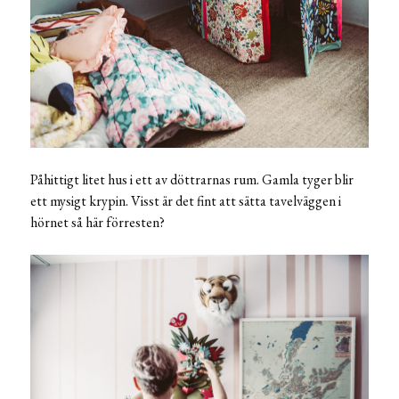
Påhittigt litet hus i ett av döttrarnas rum. Gamla tyger blir
ett mysigt krypin. Visst är det fint att sätta tavelväggen i
hörnet så här förresten?