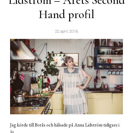
Lidström – Årets Second
Hand profil
22 april, 2018
Jag körde till Borås och hälsade på Anna Lidström tidigare i
år.