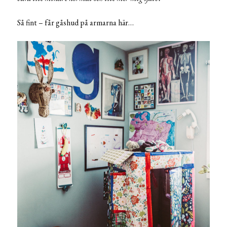
Så fint – får gåshud på armarna här…