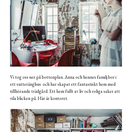
Vi tog oss ner på bottenplan. Anna och hennes familj bor i
ett sutteränghus och har skapat ett fantastiskt hem med
tillhörande trädgård. Ett hem fullt av liv och roliga saker att
vila blicken på. Här är kontoret.