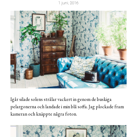
1 juni, 2016
Igår silade solens strålar vackert in genom de buskiga
pelargonerna och landade i min blå soffa. Jag plockade fram
kameran och knäppte några foton.