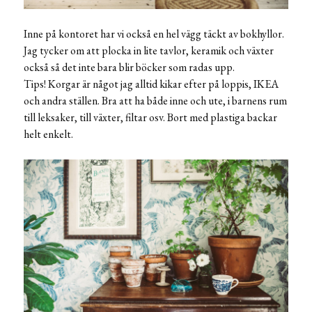
Inne på kontoret har vi också en hel vägg täckt av bokhyllor.
Jag tycker om att plocka in lite tavlor, keramik och växter
också så det inte bara blir böcker som radas upp.
Tips! Korgar är något jag alltid kikar efter på loppis, IKEA
och andra ställen. Bra att ha både inne och ute, i barnens rum
till leksaker, till växter, filtar osv. Bort med plastiga backar
helt enkelt.