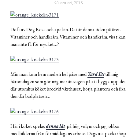
23 januari, 2015
Doft av Dog Rose och apelsin. Det är denna tiden på året.
Vitaminer och handkräm. Vitaminer och handkräm. visst kan
man inte få för mycket…?
Min man kom hem med en hel påse med
Yard Etc
till mig
häromdagen som gör mig mer än sugen på att bygga upp det
där utomhusköket bredvid växthuset, börja plantera och fixa
den där badplatsen…
Här i köket spelas
denna låt
på hög volym och jag jobbar
med bilderna från förmiddagens arbete. Dags att packa ihop