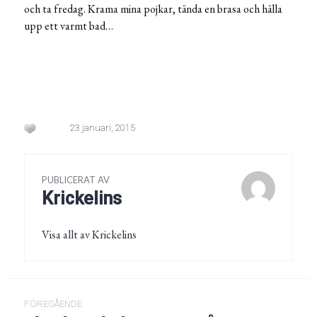
och ta fredag. Krama mina pojkar, tända en brasa och hälla
upp ett varmt bad…
23 januari, 2015
PUBLICERAT AV
Krickelins
Visa allt av Krickelins
Inläggsnavigering
FÖREGÅENDE