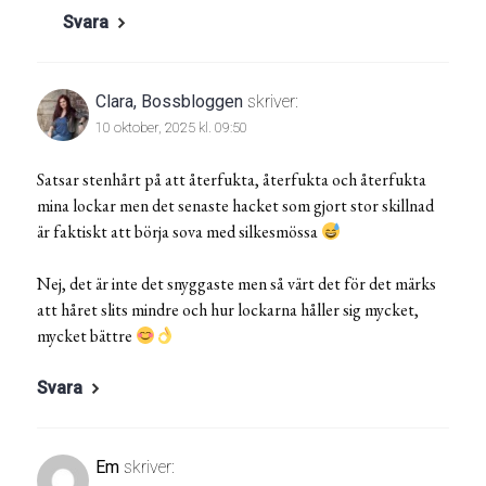
Svara
Clara, Bossbloggen
skriver:
10 oktober, 2025 kl. 09:50
Satsar stenhårt på att återfukta, återfukta och återfukta
mina lockar men det senaste hacket som gjort stor skillnad
är faktiskt att börja sova med silkesmössa
Nej, det är inte det snyggaste men så värt det för det märks
att håret slits mindre och hur lockarna håller sig mycket,
mycket bättre
Svara
Em
skriver: