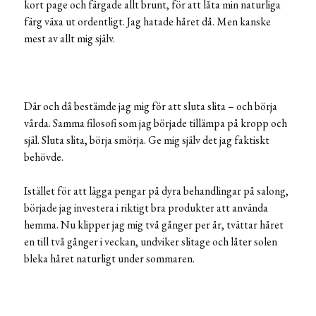
kort page och färgade allt brunt, för att låta min naturliga
färg växa ut ordentligt. Jag hatade håret då. Men kanske
mest av allt mig själv.
Där och då bestämde jag mig för att sluta slita – och börja
vårda. Samma filosofi som jag började tillämpa på kropp och
själ. Sluta slita, börja smörja. Ge mig själv det jag faktiskt
behövde.
Istället för att lägga pengar på dyra behandlingar på salong,
började jag investera i riktigt bra produkter att använda
hemma. Nu klipper jag mig två gånger per år, tvättar håret
en till två gånger i veckan, undviker slitage och låter solen
bleka håret naturligt under sommaren.