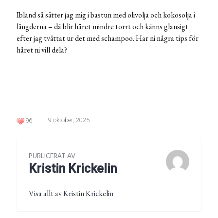
Ibland så sätter jag mig i bastun med olivolja och kokosolja i
längderna – då blir håret mindre torrt och känns glansigt
efter jag tvättat ur det med schampoo. Har ni några tips för
håret ni vill dela?
9 oktober, 2025
96
PUBLICERAT AV
Kristin Krickelin
Visa allt av Kristin Krickelin