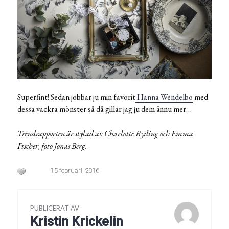
Superfint! Sedan jobbar ju min favorit
Hanna Wendelbo
med
dessa vackra mönster så då gillar jag ju dem ännu mer…
Trendrapporten är stylad av Charlotte Ryding och Emma
Fischer, foto Jonas Berg.
15 februari, 2016
PUBLICERAT AV
Kristin Krickelin