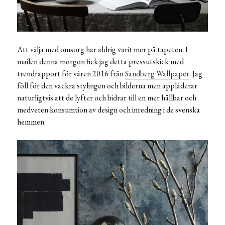
Att välja med omsorg har aldrig varit mer på tapeten. I
mailen denna morgon fick jag detta pressutskick med
trendrapport för våren 2016 från
Sandberg Wallpaper
. Jag
föll för den vackra stylingen och bilderna men applåderar
naturligtvis att de lyfter och bidrar till en mer hållbar och
medveten konsumtion av design och inredning i de svenska
hemmen.