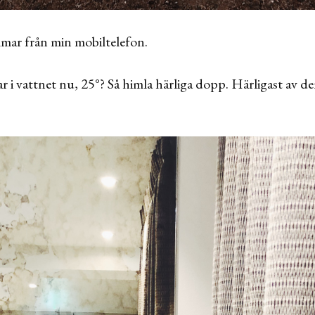
mar från min mobiltelefon.
 i vattnet nu, 25°? Så himla härliga dopp. Härligast av de