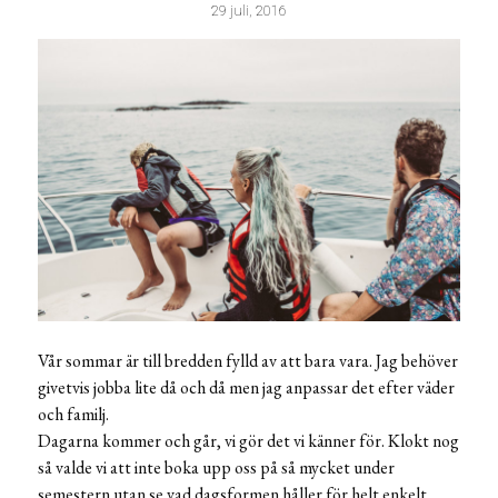
29 juli, 2016
Vår sommar är till bredden fylld av att bara vara. Jag behöver
givetvis jobba lite då och då men jag anpassar det efter väder
och familj.
Dagarna kommer och går, vi gör det vi känner för. Klokt nog
så valde vi att inte boka upp oss på så mycket under
semestern utan se vad dagsformen håller för helt enkelt.