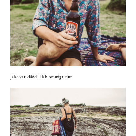
Jake var klädd i lilablommigt. fint.