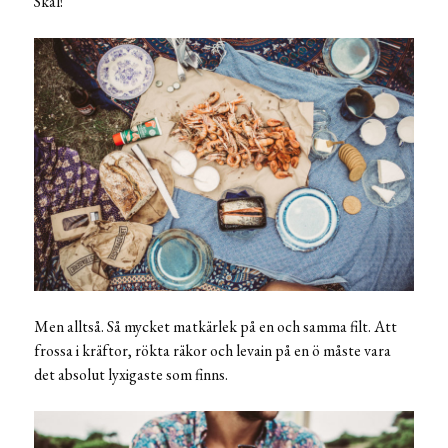
Skål!
Men alltså. Så mycket matkärlek på en och samma filt. Att
frossa i kräftor, rökta räkor och levain på en ö måste vara
det absolut lyxigaste som finns.