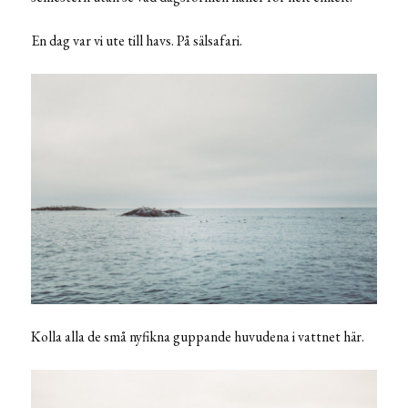
En dag var vi ute till havs. På sälsafari.
Kolla alla de små nyfikna guppande huvudena i vattnet här.