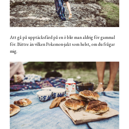
Att gå på upptäcksfärd på en ö blir man aldrig för gammal
för. Bättre än vilken Pokemon-jakt som helst, om du frågar
mig.