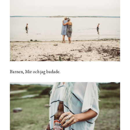
Barnen, Mir och jag badade.