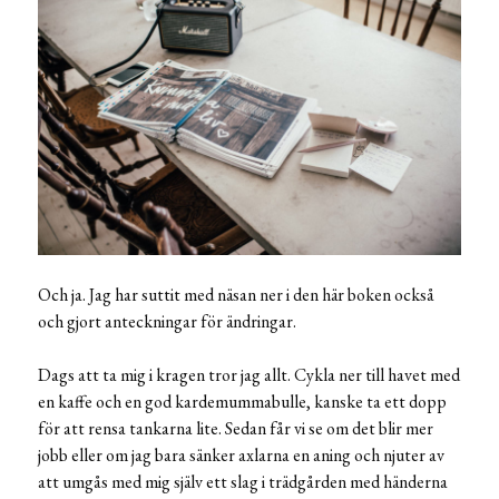
Och ja. Jag har suttit med näsan ner i den här boken också
och gjort anteckningar för ändringar.
Dags att ta mig i kragen tror jag allt. Cykla ner till havet med
en kaffe och en god kardemummabulle, kanske ta ett dopp
för att rensa tankarna lite. Sedan får vi se om det blir mer
jobb eller om jag bara sänker axlarna en aning och njuter av
att umgås med mig själv ett slag i trädgården med händerna