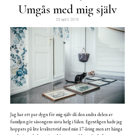
Umgås med mig själv
23 april, 2016
Jag har ett par dygn för mig själv då den andra delen av
familjen gör säsongens sista helg i Sälen. Egentligen hade jag
hoppats på lite kvalitetstid med min 17-åring men att hänga