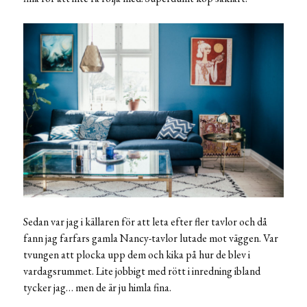
Sedan var jag i källaren för att leta efter fler tavlor och då
fann jag farfars gamla Nancy-tavlor lutade mot väggen. Var
tvungen att plocka upp dem och kika på hur de blev i
vardagsrummet. Lite jobbigt med rött i inredning ibland
tycker jag… men de är ju himla fina.