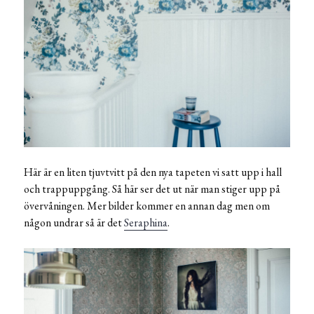
Här är en liten tjuvtvitt på den nya tapeten vi satt upp i hall
och trappuppgång. Så här ser det ut när man stiger upp på
övervåningen. Mer bilder kommer en annan dag men om
någon undrar så är det
Seraphina
.