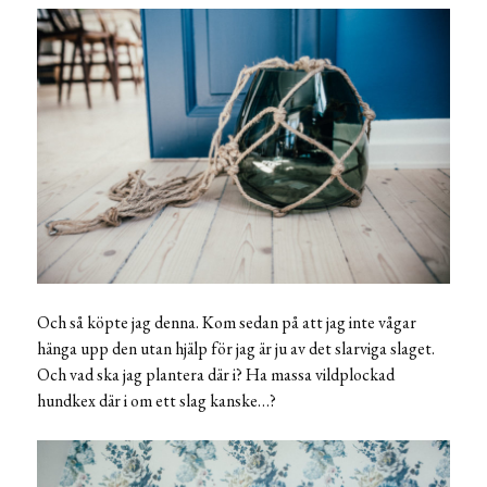
Och så köpte jag denna. Kom sedan på att jag inte vågar
hänga upp den utan hjälp för jag är ju av det slarviga slaget.
Och vad ska jag plantera där i? Ha massa vildplockad
hundkex där i om ett slag kanske…?