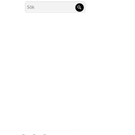
Search
Sök
for: