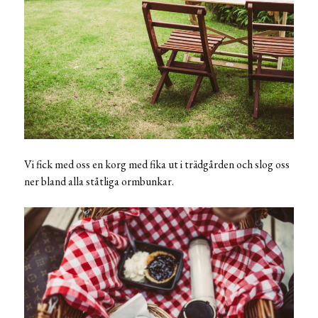
Vi fick med oss en korg med fika ut i trädgården och slog oss
ner bland alla ståtliga ormbunkar.