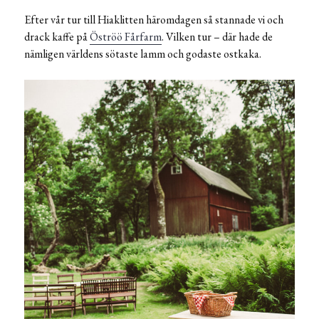
Efter vår tur till Hiaklitten häromdagen så stannade vi och
drack kaffe på
Öströö Fårfarm
. Vilken tur – där hade de
nämligen världens sötaste lamm och godaste ostkaka.