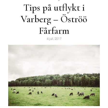
Tips på utflykt i
Varberg – Öströö
Fårfarm
4 juli, 2017