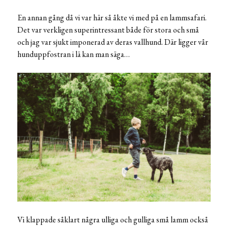
En annan gång då vi var här så åkte vi med på en lammsafari.
Det var verkligen superintressant både för stora och små
och jag var sjukt imponerad av deras vallhund. Där ligger vår
hunduppfostran i lä kan man säga…
Vi klappade såklart några ulliga och gulliga små lamm också