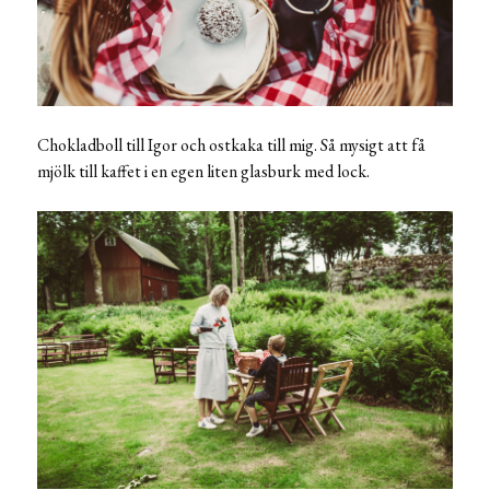
Chokladboll till Igor och ostkaka till mig. Så mysigt att få
mjölk till kaffet i en egen liten glasburk med lock.