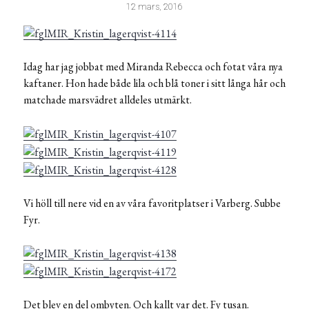
12 mars, 2016
Idag har jag jobbat med Miranda Rebecca och fotat våra nya
kaftaner. Hon hade både lila och blå toner i sitt långa hår och
matchade marsvädret alldeles utmärkt.
Vi höll till nere vid en av våra favoritplatser i Varberg. Subbe
Fyr.
Det blev en del ombyten. Och kallt var det. Fy tusan.