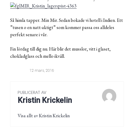
Så himla tapper. Min Mir. Sedan bokade vi hotell i Indien. Ett
”tusen o en natt-aktigt” som kommer passa oss alldeles
perfekt senare i vår.
Fin lördag till dig nu. Här blir det musslor, vitt i glaset,
chokladglass och mello ikväll.
12 mars, 2016
PUBLICERAT AV
Kristin Krickelin
Visa allt av Kristin Krickelin