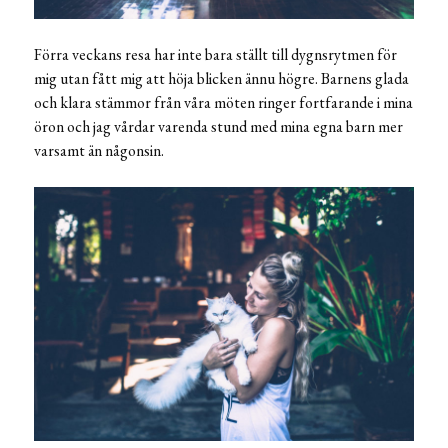
Förra veckans resa har inte bara ställt till dygnsrytmen för
mig utan fått mig att höja blicken ännu högre. Barnens glada
och klara stämmor från våra möten ringer fortfarande i mina
öron och jag vårdar varenda stund med mina egna barn mer
varsamt än någonsin.