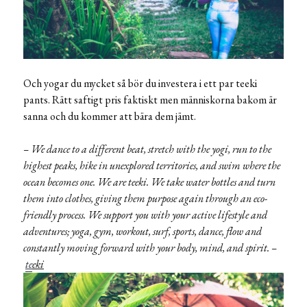
Och yogar du mycket så bör du investera i ett par teeki
pants. Rätt saftigt pris faktiskt men människorna bakom är
sanna och du kommer att bära dem jämt.
– We dance to a different beat, stretch with the yogi, run to the
highest peaks, hike in unexplored territories, and swim where the
ocean becomes one. We are teeki. We take water bottles and turn
them into clothes, giving them purpose again through an eco-
friendly process. We support you with your active lifestyle and
adventures; yoga, gym, workout, surf, sports, dance, flow and
constantly moving forward with your body, mind, and spirit. –
te
eki