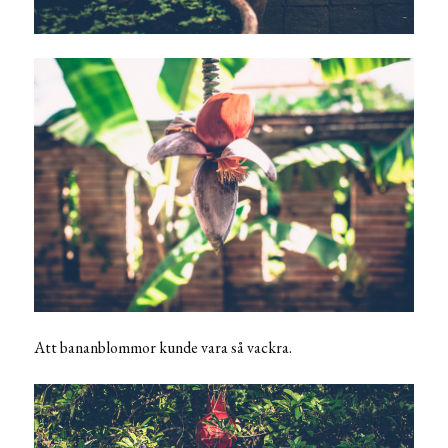
Att bananblommor kunde vara så vackra.