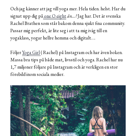
Och jag känner att jag vill yoga mer. Hela tiden. helst. Har du
signat upp dig på
one O eight
än…?
Jag har. Det är svenska
Rachel Brathen som står bakom denna sjukt fina community.
Passar mig perfekt, är lite seg i att ta mig iväg till en
yogaklass, yogar hellre hemma och digitalt….
Följer
Yoga Girl
( Rachel) på Instagram och har även boken.
Massa bra tips på både mat, livsstil och yoga. Rachel har nu
1,7 miljoner följare på Instagram och är verkligen en stor
förebild inom sociala medier.