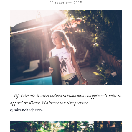
11 november, 2015
– life is ironic. it takes sadness to know what happiness is. voice to
appreciate silence. & absence to value presence. –
@mirandarebecca