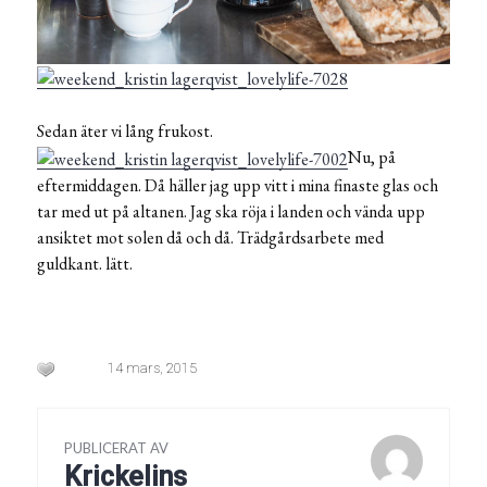
Sedan äter vi lång frukost.
Nu, på
eftermiddagen. Då häller jag upp vitt i mina finaste glas och
tar med ut på altanen. Jag ska röja i landen och vända upp
ansiktet mot solen då och då. Trädgårdsarbete med
guldkant. lätt.
14 mars, 2015
PUBLICERAT AV
Krickelins