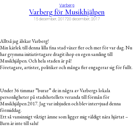
Varberg
Varberg för Musikhjälpen
15 december, 2017
20 december, 2017
Alltså jag älskar Varberg!
Min kärlek till denna lilla fina stad växer fler och mer för var dag. Nu
har grymma initiativtagare dragit ihop en egen samling till
Musikhjälpen. Och hela staden är på!
Företagare, artister, politiker och många fler engagerar sig för fullt.
Under 36 timmar ”burar” de in några av Varbergs lokala
personligheter på stadshotellets veranda till förmån för
Musikhjälpen 2017. Jag var inbjuden och blev intervjuad denna
förmiddag.
Ett så vansinnigt viktigt ämne som ligger mig väldigt nära hjärtat –
Barn är inte till salu!