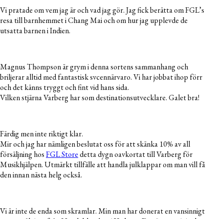
Vi pratade om vem jag är och vad jag gör. Jag fick berätta om FGL’s
resa till barnhemmet i Chang Mai och om hur jag upplevde de
utsatta barnen i Indien.
Magnus Thompson är grym i denna sortens sammanhang och
briljerar alltid med fantastisk svcennärvaro. Vi har jobbat ihop förr
och det känns tryggt och fint vid hans sida.
Vilken stjärna Varberg har som destinationsutvecklare. Galet bra!
Färdig men inte riktigt klar.
Mir och jag har nämligen beslutat oss för att skänka 10% av all
försäljning hos
FGL Store
detta dygn oavkortat till Varberg för
Musikhjälpen. Utmärkt tillfälle att handla julklappar om man vill få
den innan nästa helg också.
Vi är inte de enda som skramlar. Min man har donerat en vansinnigt