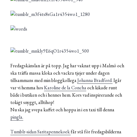
Fredagskänslan är på topp. Jag har vaknat upp i Malmö och
ska träffa massa kloka och vackra tjejer under dagen
tillsammans med min bloggkollega
Johanna Bradford.
Igår
var vi hemma hos
Karoline de la Concha
och kikade runt
både i butiken och i hennes hem. Kors vad inspirerande och
tokigt snyggt, alltihop!
Nu ska jag svepa kaffet och hoppa in i en taxi till denna
pingla.
Tumblr-sidan Saritapennekoek
får stå för fredagsbilderna