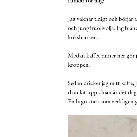
funkar för mig:
Jag vaknar tidigt och börjar a
och jungfruolivolja. Jag blan
köksbänken.
Medan kaffet rinner ner gör 
kroppen.
Sedan dricker jag mitt kaffe, 
druckit upp chian är det dags
En lugn start som verkligen g