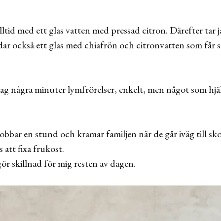
lltid med ett glas vatten med pressad citron. Därefter tar 
dar också ett glas med chiafrön och citronvatten som får 
jag några minuter lymfrörelser, enkelt, men något som hjä
jobbar en stund och kramar familjen när de går iväg till sk
 att fixa frukost.
ör skillnad för mig resten av dagen.