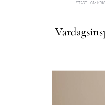
START
OM KRI
Vardagsinsp