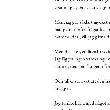
spänningar, rensar ut slagg 
Men, jag gör såklart mycket m
många av er efterfrågar hälso
extrema ideal, vill jag gärna 
Med det sagt, en liten braskl
Jag lägger ingen värdering i 
rutiner, det som fungerar för
Och till er som vet att den h
inlägget.
Jag tänkte börja med något s