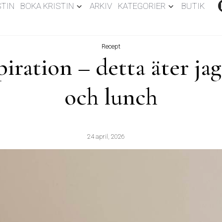
STIN
BOKA KRISTIN
ARKIV
KATEGORIER
BUTIK
Recept
iration – detta äter jag 
och lunch
24 april, 2026