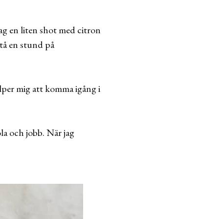
jag en liten shot med citron
stå en stund på
lper mig att komma igång i
ola och jobb. När jag