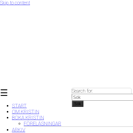
Skip to content
☰
Search for:
Sök
START
OM KRISTIN
BOKA KRISTIN
FÖRELÄSNINGAR
ARKIV