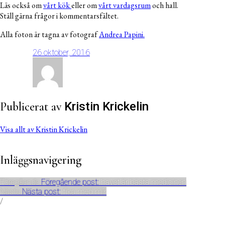
Läs också om
vårt kök
eller om
vårt vardagsrum
och hall.
Ställ gärna frågor i kommentarsfältet.
Alla foton är tagna av fotograf
Andrea Papini.
26 oktober, 2016
Publicerat av
Kristin Krickelin
Visa allt av Kristin Krickelin
Inläggsnavigering
Föregående
Föregående post:
havet är bästa medicinen
Nästa
Nästa post:
fika med mir
/