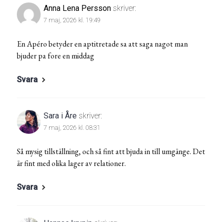
Anna Lena Persson
skriver:
7 maj, 2026 kl. 19:49
En Apéro betyder en aptitretade sa att saga nagot man
bjuder pa fore en middag
Svara
Sara i Åre
skriver:
7 maj, 2026 kl. 08:31
Så mysig tillställning, och så fint att bjuda in till umgänge. Det
är fint med olika lager av relationer.
Svara