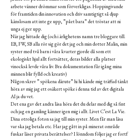
arbete vänner drömmar som förverkligas. Hoppingivande
för framtiden din innovation och driv samtigtigt så djup
känslosam att inte ge upp, ”pået bara” det tröstar att ni
unga ej ger upp.
När jag hittade dig (och i ärlighetens namn tre bloggare till.
EB, FW, SB alla rör sig gör det jag och min dotter Malin, min
syster med två barn i våra kvarter gjorde då som ett
ekologiskt hjul allt fortsätter, deras bilder alla platser
vinockså levde våra liv. Bra dokumentation får igång mina
minnen blir fylld och kreativ)
Någon skrev ” spökena därute” hi hi kände mig träffad tänkt
höra av mig jag ett osäkert spöke i denna tid av det digitala
AI ja du vet.
Det ena gav det andra läsa höra det du delar med dig så fint
och jag en gamling känner igen mig i allt. Livet C’est La Vie.
Dina otroliga foton sa jag till min syster. Men får man läsa
var ska jag betala etc. Har jag gått in på minerat område
fuskar läser privata berättelser? I lönndom följer jag er fortf