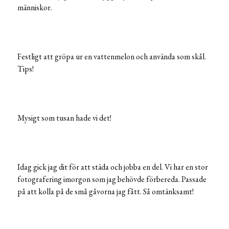
människor.
Festligt att gröpa ur en vattenmelon och använda som skål.
Tips!
Mysigt som tusan hade vi det!
Idag gick jag dit för att städa och jobba en del. Vi har en stor
fotografering imorgon som jag behövde förbereda. Passade
på att kolla på de små gåvorna jag fått. Så omtänksamt!