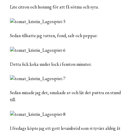
Lite citron och honung för att få sötma och syra.
Sedan tillsatte jag vatten, fond, salt och peppar.
Detta fick koka under lock i femton minuter.
Sedan mixade jag det, smakade av och lät det puttra en stund
till.
I fredags köpte jag ett gott levainbröd som vi tyvärr aldrig åt