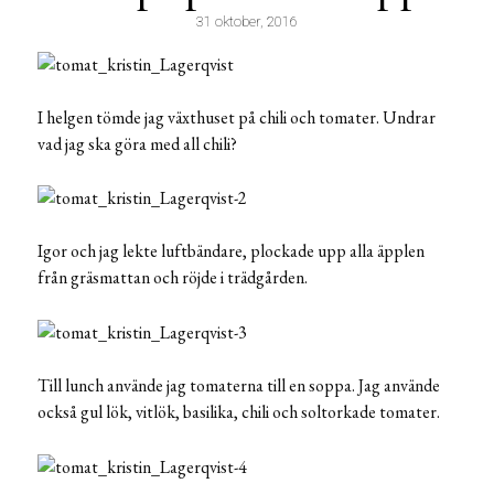
31 oktober, 2016
I helgen tömde jag växthuset på chili och tomater. Undrar
vad jag ska göra med all chili?
Igor och jag lekte luftbändare, plockade upp alla äpplen
från gräsmattan och röjde i trädgården.
Till lunch använde jag tomaterna till en soppa. Jag använde
också gul lök, vitlök, basilika, chili och soltorkade tomater.