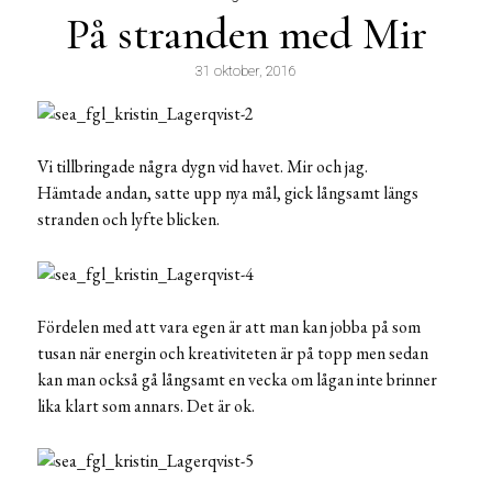
På stranden med Mir
31 oktober, 2016
Vi tillbringade några dygn vid havet. Mir och jag.
Hämtade andan, satte upp nya mål, gick långsamt längs
stranden och lyfte blicken.
Fördelen med att vara egen är att man kan jobba på som
tusan när energin och kreativiteten är på topp men sedan
kan man också gå långsamt en vecka om lågan inte brinner
lika klart som annars. Det är ok.