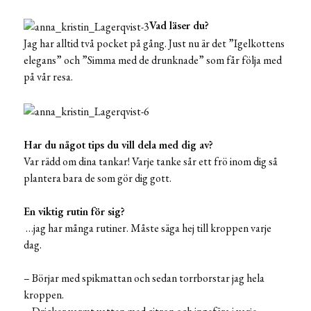
Vad läser du?
Jag har alltid två pocket på gång. Just nu är det ”Igelkottens
elegans” och ”Simma med de drunknade” som får följa med
på vår resa.
Har du något tips du vill dela med dig av?
Var rädd om dina tankar! Varje tanke sår ett frö inom dig så
plantera bara de som gör dig gott.
En viktig rutin för sig?
…jag har många rutiner. Måste säga hej till kroppen varje
dag.
– Börjar med spikmattan och sedan torrborstar jag hela
kroppen.