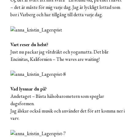
– det är måste för mig varje dag. Jag är lyckligt lottad som
bor i Varberg och har tillgång till detta varje dag.
Vart reser du helst?
Just nu packar jag våtdräkt och yogamatta. Det blir
Encinitas, Kalifornien – The waves are waiting!
Vad lyssnar du på?
Andetaget – Bästa hälsobarometern som speglar
dagsformen.
Jag älskar också musik och använder det för att komma ner i
varv.