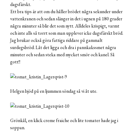
dagsfärskt.
Ett bra tips är att om du håller brödet några sekunder under
vattenkranen och sedan slänger in det i ugnen på 180 grader
några minuter så blir det som nytt. Alldeles krispigt, varmt
och inte alls så torrt som man upplever icke dagsfärskt bröd.
Jag brukar också göra fattiga riddare på gammalt
surdegsbröd. Låt det ligga och dra i pannkakssmet några
minuter och sedan steka med mycket smör och kanel. Så
gott!!
Helgen bjöd på en ljummen söndag så vi åt ute.
Grönkål, en klick creme fraiche och lite tomater hade jag i
soppan.