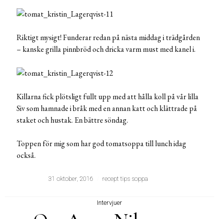
Riktigt mysigt! Funderar redan på nästa middag i trädgården
– kanske grilla pinnbröd och dricka varm must med kanel i.
Killarna fick plötsligt fullt upp med att hålla koll på vår lilla
Siv som hamnade i bråk med en annan katt och klättrade på
staket och hustak. En bättre söndag.
Toppen för mig som har god tomatsoppa till lunch idag
också.
31 oktober, 2016
recept tips soppa
Intervjuer