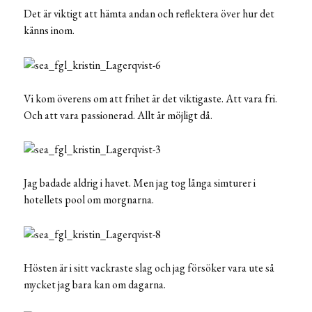
Det är viktigt att hämta andan och reflektera över hur det
känns inom.
Vi kom överens om att frihet är det viktigaste. Att vara fri.
Och att vara passionerad. Allt är möjligt då.
Jag badade aldrig i havet. Men jag tog långa simturer i
hotellets pool om morgnarna.
Hösten är i sitt vackraste slag och jag försöker vara ute så
mycket jag bara kan om dagarna.