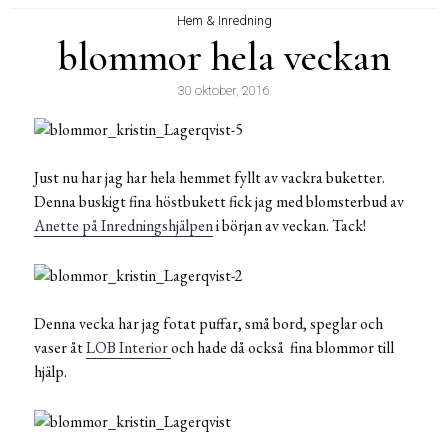
Hem & Inredning
blommor hela veckan
30 oktober, 2016
Just nu har jag har hela hemmet fyllt av vackra buketter.
Denna buskigt fina höstbukett fick jag med blomsterbud av
Anette på Inredningshjälpen
i början av veckan. Tack!
Denna vecka har jag fotat puffar, små bord, speglar och
vaser åt
LOB Interior
och hade då också fina blommor till
hjälp.