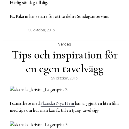
Härlig söndag till dig.
Ps. Kika in här senare för att ta del av Söndagsintervjun.
30 oktober, 2016
Vardag
Tips och inspiration för
en egen tavelvägg
29 oktober, 2016
I samarbete med
Skanska Nya Hem
har jag gjort en liten film
med tips om hur man kan få till en tjusig tavelvägg.