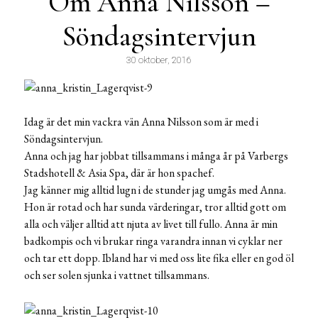
Om Anna Nilsson –
Söndagsintervjun
30 oktober, 2016
Idag är det min vackra vän Anna Nilsson som är med i
Söndagsintervjun.
Anna och jag har jobbat tillsammans i många år på Varbergs
Stadshotell & Asia Spa, där är hon spachef.
Jag känner mig alltid lugn i de stunder jag umgås med Anna.
Hon är rotad och har sunda värderingar, tror alltid gott om
alla och väljer alltid att njuta av livet till fullo. Anna är min
badkompis och vi brukar ringa varandra innan vi cyklar ner
och tar ett dopp. Ibland har vi med oss lite fika eller en god öl
och ser solen sjunka i vattnet tillsammans.