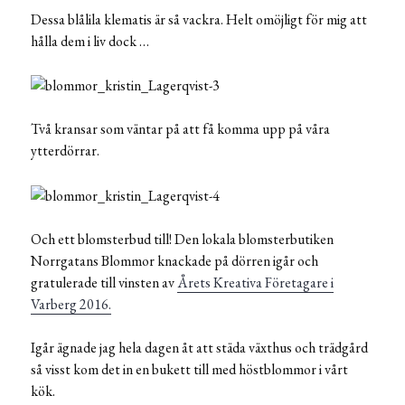
Dessa blålila klematis är så vackra. Helt omöjligt för mig att
hålla dem i liv dock …
Två kransar som väntar på att få komma upp på våra
ytterdörrar.
Och ett blomsterbud till! Den lokala blomsterbutiken
Norrgatans Blommor knackade på dörren igår och
gratulerade till vinsten av
Årets Kreativa Företagare i
Varberg 2016.
Igår ägnade jag hela dagen åt att städa växthus och trädgård
så visst kom det in en bukett till med höstblommor i vårt
kök.