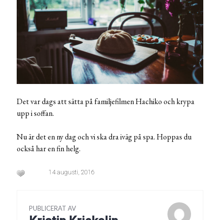
Det var dags att sätta på familjefilmen Hachiko och krypa
upp i soffan.
Nu är det en ny dag och vi ska dra iväg på spa. Hoppas du
också har en fin helg.
14 augusti, 2016
PUBLICERAT AV