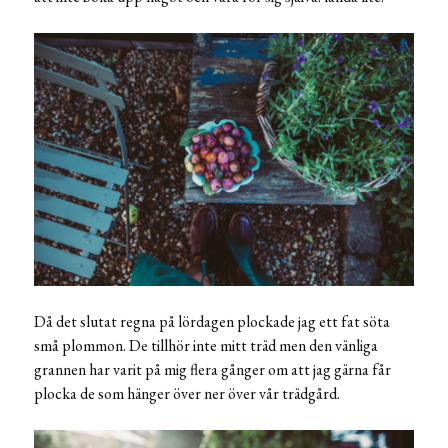
Då det slutat regna på lördagen plockade jag ett fat söta
små plommon. De tillhör inte mitt träd men den vänliga
grannen har varit på mig flera gånger om att jag gärna får
plocka de som hänger över ner över vår trädgård.