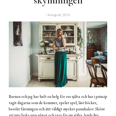
skymningen
14 augusti, 2016
Barnen och jag har haft en helg för oss själva och har i princip
tagit dagarna som de kommer, spelat spel, läst böcker,
besökt fästningen och ätit väldigt mycket pannkakor. Skönt
att inte boka upp något och vara för sig själva. landa lite.