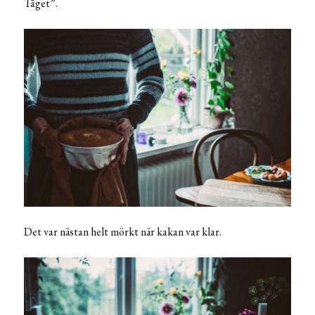
Tåget”.
Det var nästan helt mörkt när kakan var klar.