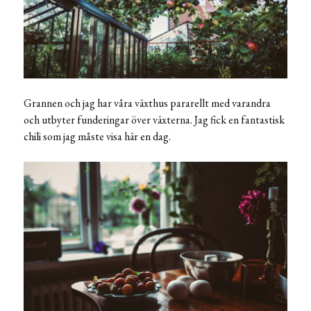
Grannen och jag har våra växthus pararellt med varandra
och utbyter funderingar över växterna. Jag fick en fantastisk
chili som jag måste visa här en dag.