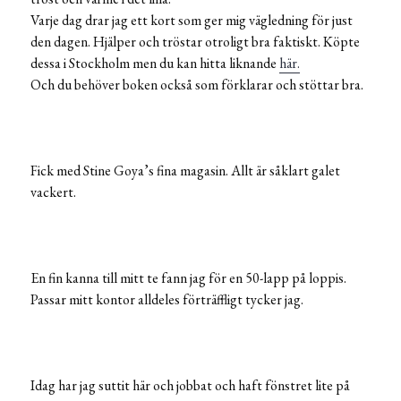
Varje dag drar jag ett kort som ger mig vägledning för just
den dagen. Hjälper och tröstar otroligt bra faktiskt. Köpte
dessa i Stockholm men du kan hitta liknande
här.
Och du behöver boken också som förklarar och stöttar bra.
Fick med Stine Goya’s fina magasin. Allt är såklart galet
vackert.
En fin kanna till mitt te fann jag för en 50-lapp på loppis.
Passar mitt kontor alldeles förträffligt tycker jag.
Idag har jag suttit här och jobbat och haft fönstret lite på