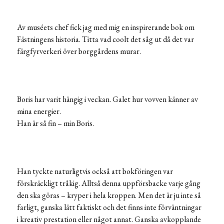
Av muséets chef fick jag med mig en inspirerande bok om
Fästningens historia. Titta vad coolt det såg ut då det var
färgfyrverkeri över borggårdens murar.
Boris har varit hängig i veckan. Galet hur vovven känner av
mina energier.
Han är så fin – min Boris.
Han tyckte naturligtvis också att bokföringen var
förskräckligt tråkig. Alltså denna uppförsbacke varje gång
den ska göras – kryper i hela kroppen. Men det är ju inte så
farligt, ganska lätt faktiskt och det finns inte förväntningar
i kreativ prestation eller något annat. Ganska avkopplande