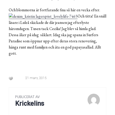
Och blommorna är fortfarande fina så här en vecka efter.
Och titta! En snäll
läsare i Luleå skickade de där jeansen jag efterlyste
häromdagen. Tusen tack Cecilia! Jag blev så himla glad.
Dessa åker på idag såklart. Idag ska jag spana in Surfers
Paradise som öppnar upp efter deras stora renovering,
hänga runt med familjen och äta en god papayasallad. Allt
gott.
21 mars, 2015
PUBLICERAT AV
Krickelins