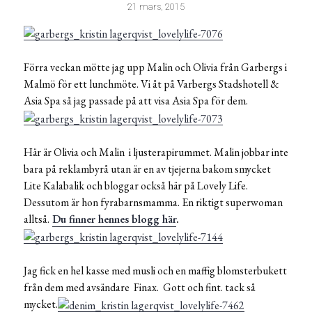
21 mars, 2015
Förra veckan mötte jag upp Malin och Olivia från Garbergs i
Malmö för ett lunchmöte. Vi åt på Varbergs Stadshotell &
Asia Spa så jag passade på att visa Asia Spa för dem.
Här är Olivia och Malin i ljusterapirummet. Malin jobbar inte
bara på reklambyrå utan är en av tjejerna bakom smycket
Lite Kalabalik och bloggar också här på Lovely Life.
Dessutom är hon fyrabarnsmamma. En riktigt superwoman
alltså.
Du finner hennes blogg här
.
Jag fick en hel kasse med musli och en maffig blomsterbukett
från dem med avsändare Finax. Gott och fint. tack så
mycket.