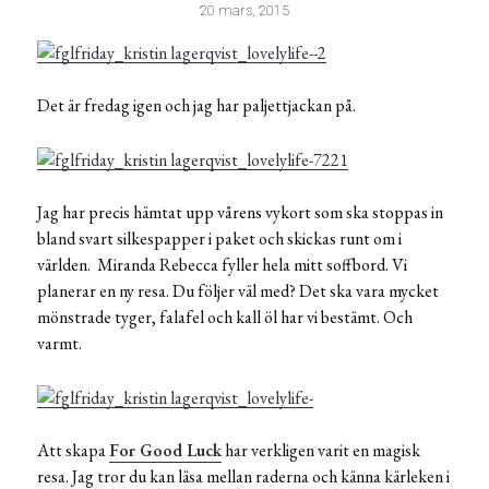
20 mars, 2015
Det är fredag igen och jag har paljettjackan på.
Jag har precis hämtat upp vårens vykort som ska stoppas in
bland svart silkespapper i paket och skickas runt om i
världen. Miranda Rebecca fyller hela mitt soffbord. Vi
planerar en ny resa. Du följer väl med? Det ska vara mycket
mönstrade tyger, falafel och kall öl har vi bestämt. Och
varmt.
Att skapa
For Good Luck
har verkligen varit en magisk
resa. Jag tror du kan läsa mellan raderna och känna kärleken i