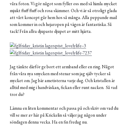
våra foton. Vi gör något som fyller oss med så himla mycket
mjukt fluff fluff och rosa skimmer. Och vi är så otroligt glada
att vårt koncept går hem hos så många. Alla peppande mail
som kommer in och hejaropen på vägen är fantastiska. Så
tack! Från allra djupaste djupet av mitt hjärta.
Jag tänkte därför ge bort ett armband eller en ring. Något
från våra nya smycken med stenar som jag själv tycker så
mycket om. Jag bär ametisterna varje dag. Och kristallen är
alltid med mig i handväskan, fickan eller runt nacken. Så vad
tror du?
Lämna en liten kommentar och passa på och skriv om vad du
vill se mer av här på Krickelin så väljer jag någon under
söndagen denna vecka. Ha en fin fredag nu.