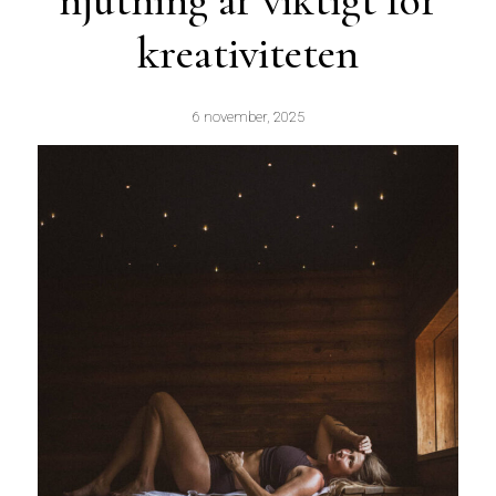
njutning är viktigt för
kreativiteten
6 november, 2025