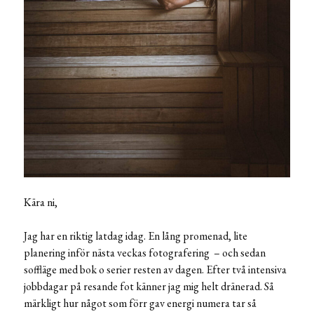
Kära ni,
Jag har en riktig latdag idag. En lång promenad, lite
planering inför nästa veckas fotografering – och sedan
soffläge med bok o serier resten av dagen. Efter två intensiva
jobbdagar på resande fot känner jag mig helt dränerad. Så
märkligt hur något som förr gav energi numera tar så