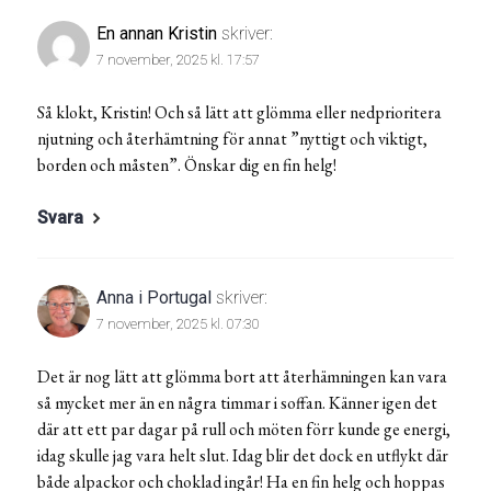
En annan Kristin
skriver:
7 november, 2025 kl. 17:57
Så klokt, Kristin! Och så lätt att glömma eller nedprioritera
njutning och återhämtning för annat ”nyttigt och viktigt,
borden och måsten”. Önskar dig en fin helg!
Svara
Anna i Portugal
skriver:
7 november, 2025 kl. 07:30
Det är nog lätt att glömma bort att återhämningen kan vara
så mycket mer än en några timmar i soffan. Känner igen det
där att ett par dagar på rull och möten förr kunde ge energi,
idag skulle jag vara helt slut. Idag blir det dock en utflykt där
både alpackor och choklad ingår! Ha en fin helg och hoppas