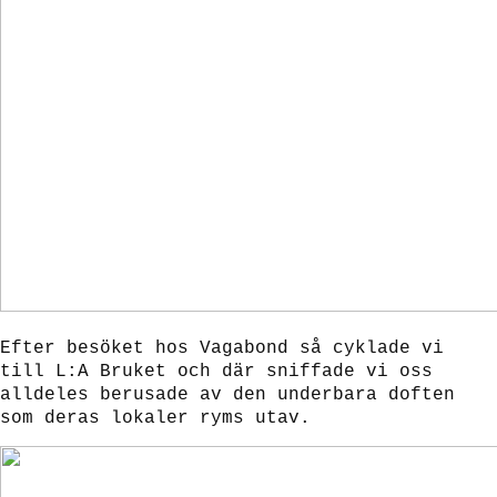
Efter besöket hos Vagabond så cyklade vi
till L:A Bruket och där sniffade vi oss
alldeles berusade av den underbara doften
som deras lokaler ryms utav.