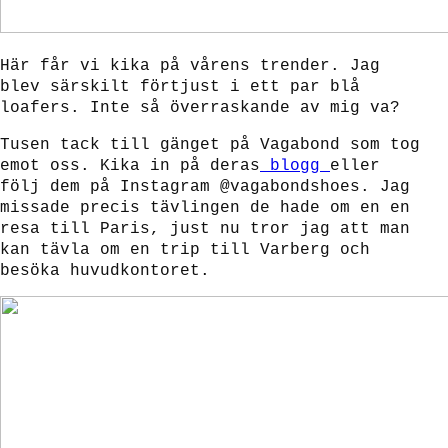
Här får vi kika på vårens trender. Jag
blev särskilt förtjust i ett par blå
loafers. Inte så överraskande av mig va?
Tusen tack till gänget på Vagabond som tog
emot oss. Kika in på deras
blogg
eller
följ dem på Instagram @vagabondshoes. Jag
missade precis tävlingen de hade om en en
resa till Paris, just nu tror jag att man
kan tävla om en trip till Varberg och
besöka huvudkontoret.