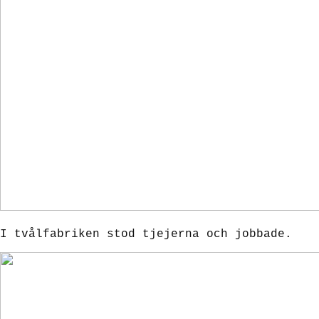
I tvålfabriken stod tjejerna och jobbade.