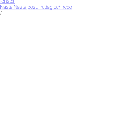
fönster
Nästa
Nästa post:
fredag och redo
/