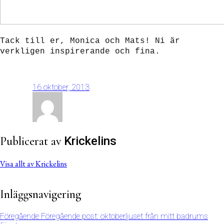
Tack till er, Monica och Mats! Ni är
verkligen inspirerande och fina.
16 oktober, 2013
Publicerat av
Krickelins
Visa allt av Krickelins
Inläggsnavigering
Föregående
Föregående post:
oktoberljuset från mitt badrums