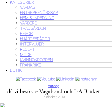
KATEGORIER
VARDAG
ENTREPRENÖRSKAP
HEM & INREDNING
VARBERG
TRÄDGÅRDEN
RESOR
HJÄRTEFRÅGOR
INTERVJUER
RECEPT
MODE
KVINNOKROPPEN
FRANKRIKE
BUTIK
Vardag
då vi besökte Vagabond och L:A Bruket
16 oktober, 2013