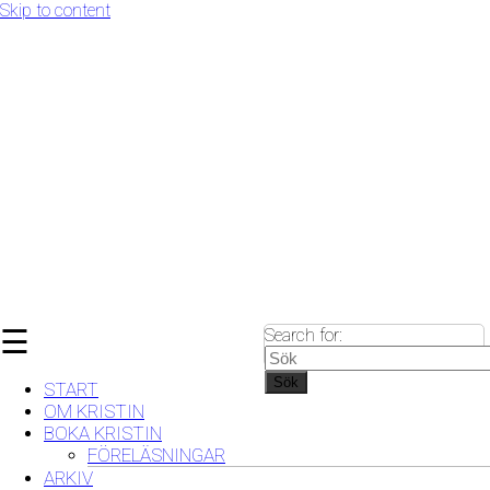
Skip to content
☰
Search for:
Sök
START
OM KRISTIN
BOKA KRISTIN
FÖRELÄSNINGAR
ARKIV