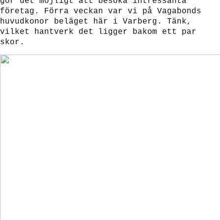
gör det möjligt att besöka intressanta
företag. Förra veckan var vi på Vagabonds
huvudkonor beläget här i Varberg. Tänk,
vilket hantverk det ligger bakom ett par
skor.