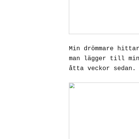
Min drömmare hitta
man lägger till mi
åtta veckor sedan.