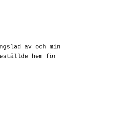
ngslad av och min
eställde hem för