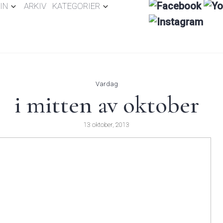
IN
ARKIV
KATEGORIER
Vardag
i mitten av oktober
13 oktober, 2013