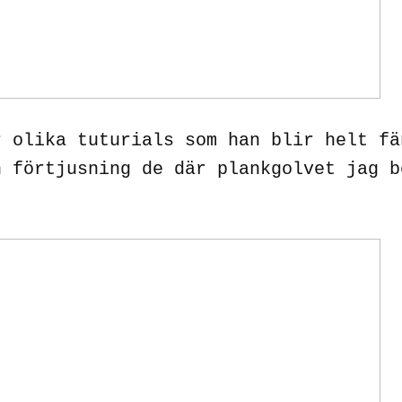
r olika tuturials som han blir helt fä
n förtjusning de där plankgolvet jag b