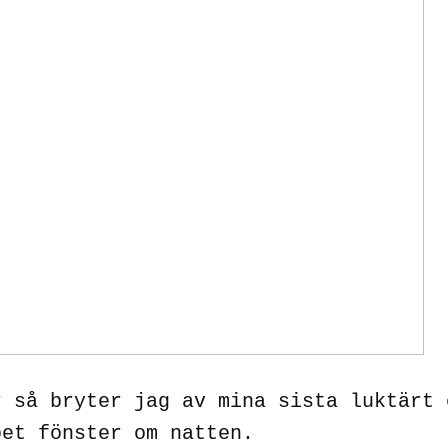
r så bryter jag av mina sista luktärt 
pet fönster om natten.