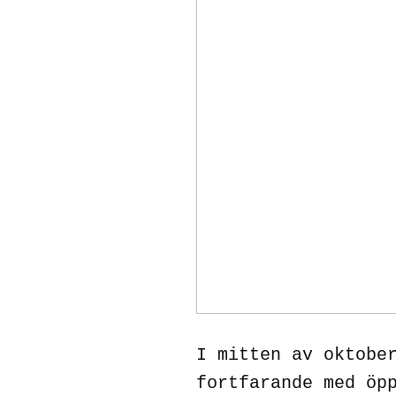
I mitten av oktobe
fortfarande med öp