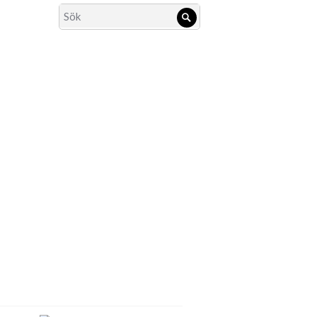
Search
Sök
for: