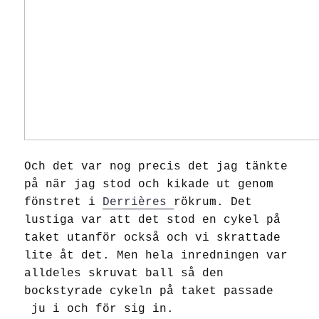
Och det var nog precis det jag tänkte
på när jag stod och kikade ut genom
fönstret i
Derrières
rökrum. Det
lustiga var att det stod en cykel på
taket utanför också och vi skrattade
lite åt det. Men hela inredningen var
alldeles skruvat ball så den
bockstyrade cykeln på taket passade
ju i och för sig in.