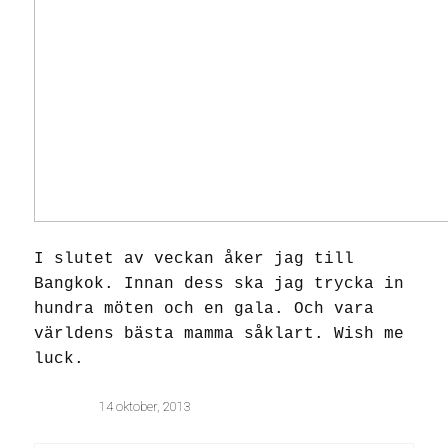
I slutet av veckan åker jag till
Bangkok. Innan dess ska jag trycka in
hundra möten och en gala. Och vara
världens bästa mamma såklart. Wish me
luck.
14 oktober, 2013