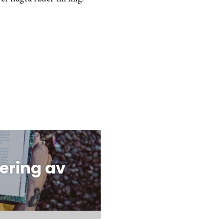
ering av