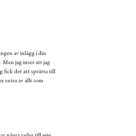
ingen av inlägg i din
. Men jag inser att jag
fick det att sprätta till
er extra av allt som
er några rader till mig.