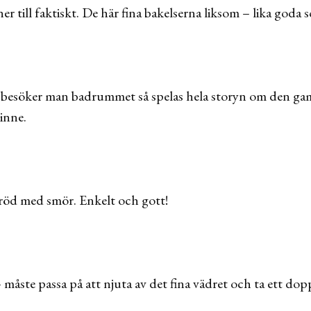
er till faktiskt. De här fina bakelserna liksom – lika goda 
 besöker man badrummet så spelas hela storyn om den ga
inne.
bröd med smör. Enkelt och gott!
måste passa på att njuta av det fina vädret och ta ett dop