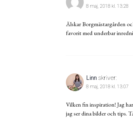
8 maj, 2018 kl. 13:28
Älskar Borgmästargården och e
favorit med underbar inredni
Linn
skriver:
8 maj, 2018 kl. 13:07
Vilken fin inspiration! Jag ha
jag ser dina bilder och tips. T