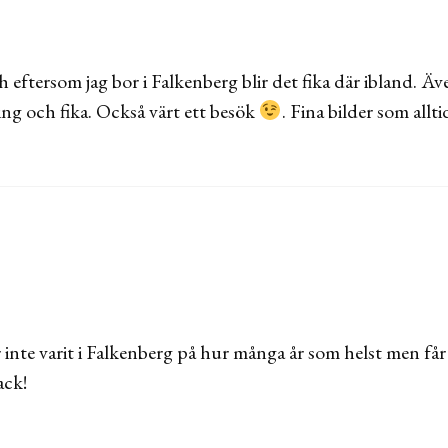
ftersom jag bor i Falkenberg blir det fika där ibland. Äv
ng och fika. Också värt ett besök
. Fina bilder som allti
r inte varit i Falkenberg på hur många år som helst men får t
ack!