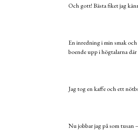
Och gott! Bästa fiket jag känn
En inredning i min smak och
boende upp i högtalarna där 
Jag tog en kaffe och ett nöt
Nu jobbar jag på som tusan – 