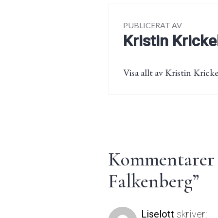
PUBLICERAT AV
Kristin Kricke
Visa allt av Kristin Kricke
Kommentarer t
Falkenberg
”
Liselott
skriver: