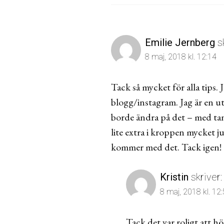
Emilie Jernberg
s
8 maj, 2018 kl. 12:14
Tack så mycket för alla tips. 
blogg/instagram. Jag är en uta
borde ändra på det – med tank
lite extra i kroppen mycket jus
kommer med det. Tack igen!
Kristin
skriver:
8 maj, 2018 kl. 12
Tack det var roligt att hö