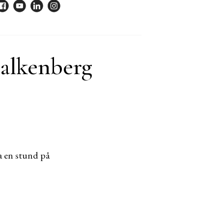
Falkenberg
ba en stund på