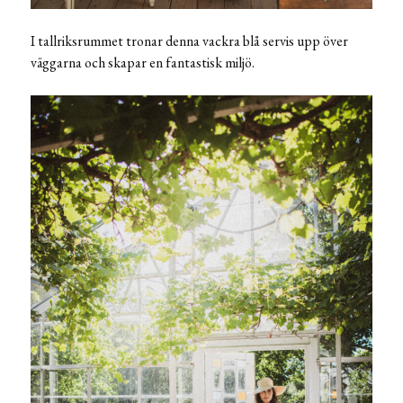
I tallriksrummet tronar denna vackra blå servis upp över
väggarna och skapar en fantastisk miljö.