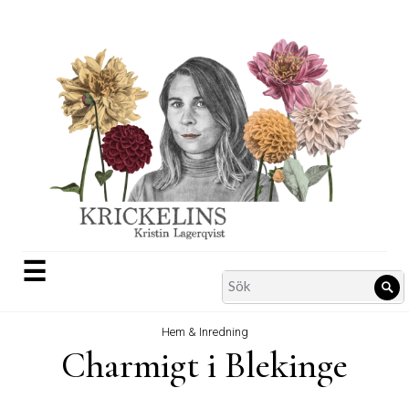
Skip
to
content
☰
Search
Sö
for:
Hem & Inredning
Charmigt i Blekinge