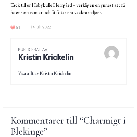
Tack till er Hobykulle Herrgård – verkligen en ynnest att få
ha er som vänner och få fota i era vackra miljöer.
14 juli, 2022
81
PUBLICERAT AV
Kristin Krickelin
Visa allt av Kristin Krickelin
Kommentarer till “
Charmigt i
Blekinge
”