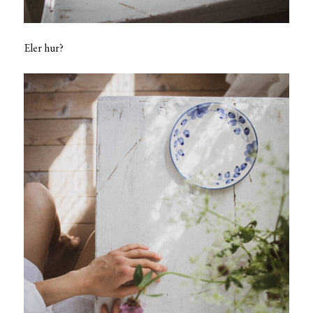
Eler hur?