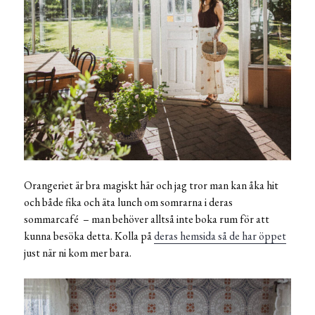
Orangeriet är bra magiskt här och jag tror man kan åka hit
och både fika och äta lunch om somrarna i deras
sommarcafé – man behöver alltså inte boka rum för att
kunna besöka detta. Kolla på
deras hemsida så de har öppet
just när ni kom mer bara.