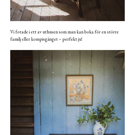
Vi fotade i ett av uthusen som man kan boka för en större
familj eller kompisgänget – perfekt ju!