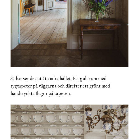
Så här ser det ut åt andra hållet. Ett gult rum med
tygtapeter på väggarna och därefter ett grönt med
handtryckta flugor på tapeten.