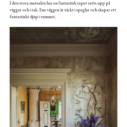
I den stora matsalen har en fantastisk tapet satts upp på
väggar och i tak. Ena väggen är täckt i speglar och skapar ett
fantastiskt djup i rummet.