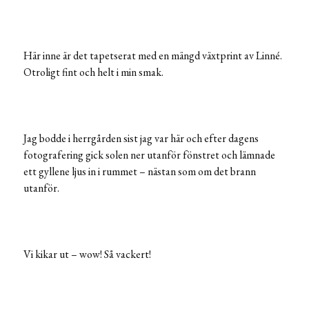
Här inne är det tapetserat med en mängd växtprint av Linné.
Otroligt fint och helt i min smak.
Jag bodde i herrgården sist jag var här och efter dagens
fotografering gick solen ner utanför fönstret och lämnade
ett gyllene ljus in i rummet – nästan som om det brann
utanför.
Vi kikar ut – wow! Så vackert!