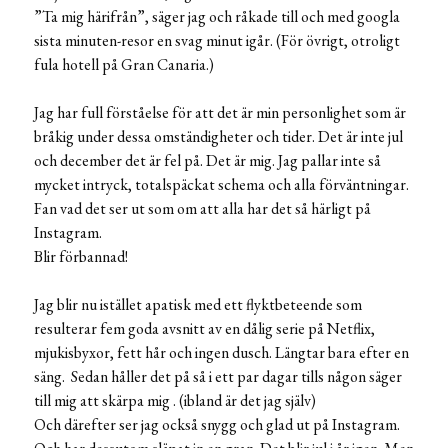
”Ta mig härifrån”, säger jag och råkade till och med googla
sista minuten-resor en svag minut igår. (För övrigt, otroligt
fula hotell på Gran Canaria.)
Jag har full förståelse för att det är min personlighet som är
bråkig under dessa omständigheter och tider. Det är inte jul
och december det är fel på. Det är mig. Jag pallar inte så
mycket intryck, totalspäckat schema och alla förväntningar.
Fan vad det ser ut som om att alla har det så härligt på
Instagram.
Blir förbannad!
Jag blir nu istället apatisk med ett flyktbeteende som
resulterar fem goda avsnitt av en dålig serie på Netflix,
mjukisbyxor, fett hår och ingen dusch. Längtar bara efter en
säng. Sedan håller det på så i ett par dagar tills någon säger
till mig att skärpa mig . (ibland är det jag själv)
Och därefter ser jag också snygg och glad ut på Instagram.