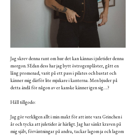
Jag skrev denna rant om hur det kan kännas i juletider denna
morgon. SEdan dess har jag bytt östrogenplåster, gått en
lång promenad, varit på ett pass i pilates och bastat och
känner mig därför lite mjukare i kanterna. Men bjuder på
detta ändå för någon av er kanske känner igen sig….?
Håll tillgodo:
Jag gör verkligen allt i min makt för att inte vara Grinchen i
år och tycka att juletider är härligt. Jag har sänkt kraven på
mig själv, förväntningar på andra, tackar lagom ja och lagom