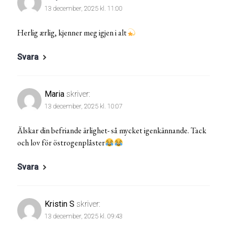
13 december, 2025 kl. 11:00
Herlig ærlig, kjenner meg igjen i alt
Svara
Maria
skriver:
13 december, 2025 kl. 10:07
Älskar din befriande ärlighet- så mycket igenkännande. Tack
och lov för östrogenplåster
Svara
Kristin S
skriver:
13 december, 2025 kl. 09:43