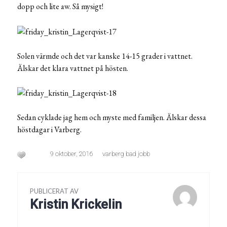
dopp och lite aw. Så mysigt!
Solen värmde och det var kanske 14-15 grader i vattnet.
Älskar det klara vattnet på hösten.
Sedan cyklade jag hem och myste med familjen. Älskar dessa
höstdagar i Varberg.
9 oktober, 2016
varberg bad jobb
PUBLICERAT AV
Kristin Krickelin