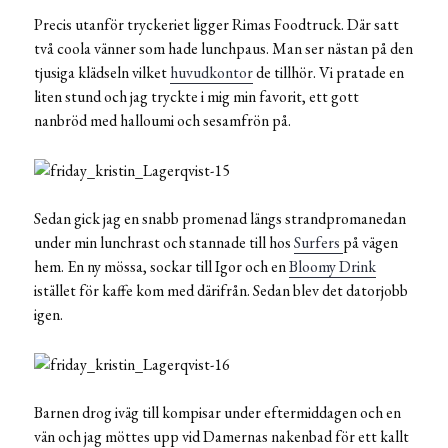
Precis utanför tryckeriet ligger Rimas Foodtruck. Där satt
två coola vänner som hade lunchpaus. Man ser nästan på den
tjusiga klädseln vilket
huvudkontor
de tillhör. Vi pratade en
liten stund och jag tryckte i mig min favorit, ett gott
nanbröd med halloumi och sesamfrön på.
Sedan gick jag en snabb promenad längs strandpromanedan
under min lunchrast och stannade till hos
Surfers
på vägen
hem. En ny mössa, sockar till Igor och en
Bloomy Drink
istället för kaffe kom med därifrån. Sedan blev det datorjobb
igen.
Barnen drog iväg till kompisar under eftermiddagen och en
vän och jag möttes upp vid Damernas nakenbad för ett kallt