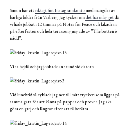
Simon har ett
riktigt fint Instagramkonto
med mängder av
härliga bilder från Varberg. Jag tycker om
det här inlägget
då
vi hade jobbat i 12 timmar på Notes for Peace och kikade in
på efterfesten och hela terassen gungade av ”The botten is
nådd”.
Vi sa hejdå och jag jobbade en stund vid datorn.
Vid lunchtid så cyklade jag ner till mitt tryckeri som ligger på
samma gata för att känna på papper och prover. Jag ska
göra en grej och längtar efter att få berätta.