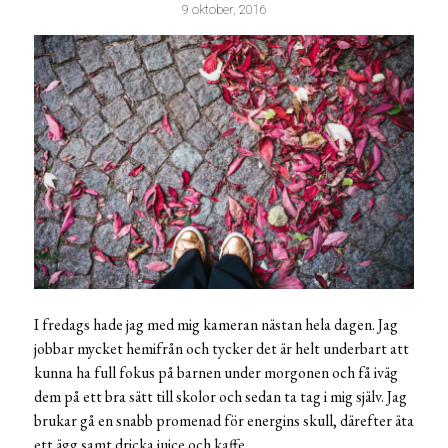
9 oktober, 2016
I fredags hade jag med mig kameran nästan hela dagen. Jag
jobbar mycket hemifrån och tycker det är helt underbart att
kunna ha full fokus på barnen under morgonen och få iväg
dem på ett bra sätt till skolor och sedan ta tag i mig själv. Jag
brukar gå en snabb promenad för energins skull, därefter äta
ett ägg samt dricka juice och kaffe.