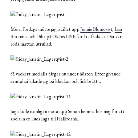
Men i fredags mötte jag istället upp
Jennie Blomqvis
t,
Lisa
Burenius
och
Diba på Okéns B&B
för lite frukost. Där var
röda mattan utrullad.
Så vackert med alla färger nu under hösten. Efter givande
samtal så kikade jag på klockan och fick brått…
Jag skulle nämligen möta upp Simon hemma hos mig för att
spela in en ljudslinga till Hallifornia.