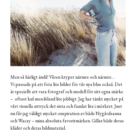
Men så härligt ändå! Våren kryper närmre och närmre…
Vi passade på att fota lite bilder för vår nya blus också. Det
är speciellt att vara fotograf och modell för sitt egna märke
– oftast kul men ibland lite jobbigt. Jag har tänkt mycket på
vårt visuella uttryck det sista och famlat lite i mörkret. Just
nu får jag väldigt mycket onspiration av både Nygårdsanna
och Wacay – mina absoluta favoritmärken. Gillar både deras
kläder och deras bildmaterial.