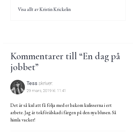
Visa allt av Kristin Krickelin
Kommentarer till “
En dag på
jobbet
”
Tess
skriver:
29 mars, 2019 kl. 11:41
Det är så kul att få följa med er bakom kulisserna i ert
arbete. Jag är tokförälskad i färgen på den nya blusen. Så
himla vacker!