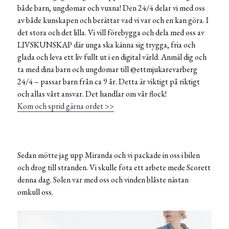
både barn, ungdomar och vuxna! Den 24/4 delar vi med oss
av både kunskapen och berättar vad vi var och en kan göra. I
det stora och det lilla. Vi vill förebygga och dela med oss av
LIVSKUNSKAP där unga ska känna sig trygga, fria och
glada och leva ett liv fullt ut i en digital värld. Anmäl dig och
ta med dina barn och ungdomar till @ettmjukarevarberg
24/4 – passar barn från ca 9 år. Detta är viktigt på riktigt
och allas vårt ansvar. Det handlar om vår flock!
Kom och sprid gärna ordet >>
Sedan mötte jag upp Miranda och vi packade in oss i bilen
och drog till stranden. Vi skulle fota ett arbete mede Scorett
denna dag. Solen var med oss och vinden blåste nästan
omkull oss.