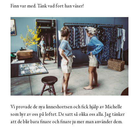
Finn var med. Tänk vad fort han växer!
Vi provade de nya linneshortsen och fick hjälp av Michelle
som hyr av oss på loftet. De satt så olika oss alla. Jag tänker
att de blir bara finare och finare ju mer man använder dem.