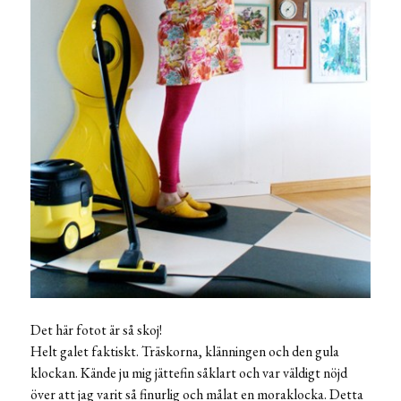
Det här fotot är så skoj!
Helt galet faktiskt. Träskorna, klänningen och den gula
klockan. Kände ju mig jättefin såklart och var väldigt nöjd
över att jag varit så finurlig och målat en moraklocka. Detta