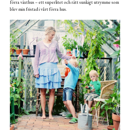
förra växthus – ett superlitet och rätt sunkigt utrymme som
blev min fristad i vårt förra hus.