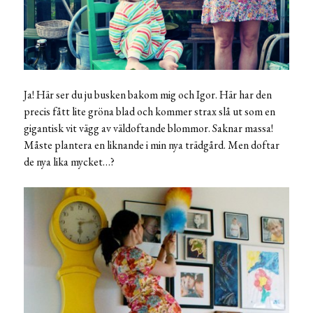
Ja! Här ser du ju busken bakom mig och Igor. Här har den
precis fått lite gröna blad och kommer strax slå ut som en
gigantisk vit vägg av väldoftande blommor. Saknar massa!
Måste plantera en liknande i min nya trädgård. Men doftar
de nya lika mycket…?