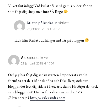
Vilket fint inlägg! Vad kul att få se så gamla bilder, för en
som följt dig länge men inte SÅ länge
Kristin på krickelin
skriver:
22 januari, 2018 kl. 09:33
Tack Elin! Kul att du hänger md här på bloggen
Alexandra
skriver:
21 januari, 2018 kl. 17:07
Och jag har följt dig sedan starten! Imponerats av din
förmåga att dela både det fina och fula i livet, och hur
bloggandet lett dig vidare i livet. Att du nu försörjer dig tack
vare bloggandet! Du har förvaltat dina ord väl! <3
/Alexandra på
http://avalexandra.com