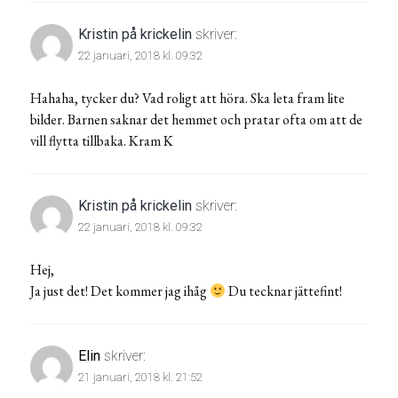
Kristin på krickelin
skriver:
22 januari, 2018 kl. 09:32
Hahaha, tycker du? Vad roligt att höra. Ska leta fram lite
bilder. Barnen saknar det hemmet och pratar ofta om att de
vill flytta tillbaka. Kram K
Kristin på krickelin
skriver:
22 januari, 2018 kl. 09:32
Hej,
Ja just det! Det kommer jag ihåg
Du tecknar jättefint!
Elin
skriver:
21 januari, 2018 kl. 21:52