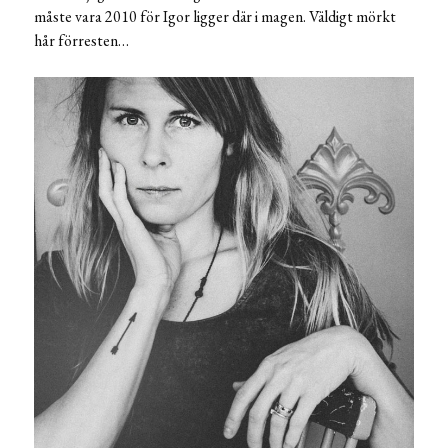
måste vara 2010 för Igor ligger där i magen. Väldigt mörkt
hår förresten…