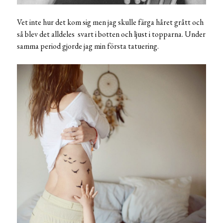
Vet inte hur det kom sig men jag skulle färga håret grått och
så blev det alldeles svart i botten och ljust i topparna. Under
samma period gjorde jag min första tatuering.