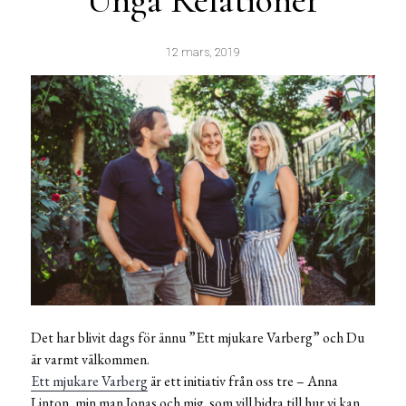
Unga Relationer
12 mars, 2019
Det har blivit dags för ännu ”Ett mjukare Varberg” och Du
är varmt välkommen.
Ett mjukare Varberg
är ett initiativ från oss tre – Anna
Linton, min man Jonas och mig som vill bidra till hur vi kan