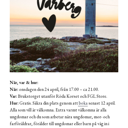
När, var & hur:
När:
onsdagen den 24 april, från 17.00 – ca 21.00.
Var:
Brukstorget utanför Röda Korset och FGL Store.
Hur:
Gratis. Säkra din plats genom att
boka
senast 12 april.
Alla som vill är välkomna. Extra varmt välkomna är alla
ungdomar och du som arbetar nära ungdomar, mor- och
farföräldrar, förälder till ungdomar eller barn på väg in i