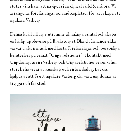
stötta våra barn att navigera i en digital värld & må bra. Vi
arrangerar föreläsningar och mötesplatser för att skapa ett
mjukare Varberg
Denna kväll vill vi ge utrymme till många samtal och skapa
en härlig upplevelse på Brukstorget. Bland värmande eldar
varvar vi skön musik med korta föreläsningar och personliga
berättelser på temat ”Unga relationer”. I kontakt med
Ungdomsjouren i Varberg och Ungarelationer.se ser vi hur
stort behovet är av kunskap och en bra dialog. Låt oss
hjälpas åt att få ett mjukare Varberg där våra ungdomar är
trygga och får stöd.