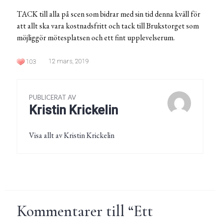
TACK till alla på scen som bidrar med sin tid denna kväll för
att allt ska vara kostnadsfritt och tack till Brukstorget som
möjliggör mötesplatsen och ett fint upplevelserum.
12 mars, 2019
103
PUBLICERAT AV
Kristin Krickelin
Visa allt av Kristin Krickelin
Kommentarer till “
Ett