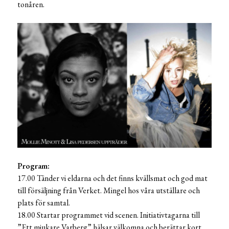
tonåren.
Program:
17.00 Tänder vi eldarna och det finns kvällsmat och god mat
till försäljning från Verket. Mingel hos våra utställare och
plats för samtal.
18.00 Startar programmet vid scenen. Initiativtagarna till
”Ett mjukare Varberg” hälsar välkomna och berättar kort