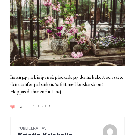
Innan jag gick in igen så plockade jag denna bukett och satte
den utanför på bänken. Så fint med körsbärsblom!
Hoppas du har en fin 1 maj.
1 maj, 2019
112
PUBLICERAT AV