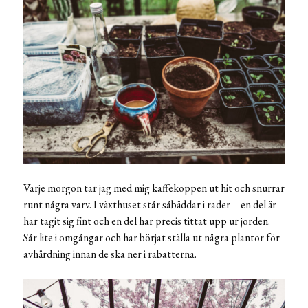
Varje morgon tar jag med mig kaffekoppen ut hit och snurrar
runt några varv. I växthuset står såbäddar i rader – en del är
har tagit sig fint och en del har precis tittat upp ur jorden.
Sår lite i omgångar och har börjat ställa ut några plantor för
avhärdning innan de ska ner i rabatterna.