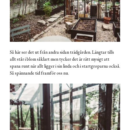
Så här ser det ut från andra sidan trädgården. Längtar tills
allt står i blom såklart men tycker det är rätt mysigt att
spana runt när allt ligger i sin linda och i startgroparna också.
Så spännande tid framför oss nu.