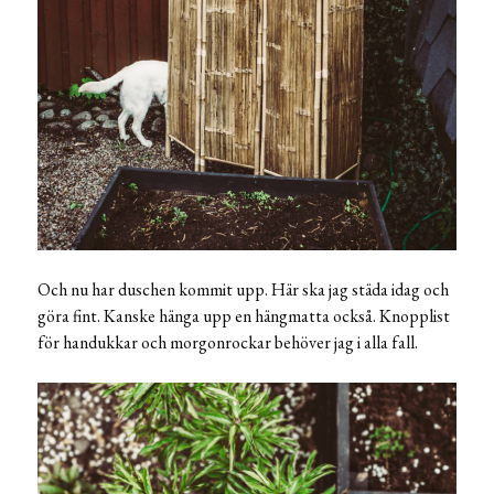
Och nu har duschen kommit upp. Här ska jag städa idag och
göra fint. Kanske hänga upp en hängmatta också. Knopplist
för handukkar och morgonrockar behöver jag i alla fall.