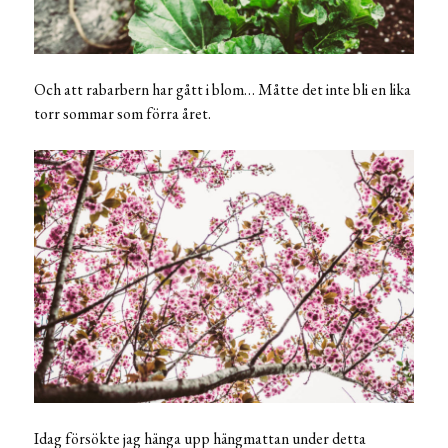
Och att rabarbern har gått i blom… Måtte det inte bli en lika
torr sommar som förra året.
Idag försökte jag hänga upp hängmattan under detta