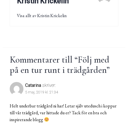
Kristin Krickelin
Visa allt av Kristin Krickelin
Kommentarer till “
Följ med
på en tur runt i trädgården
”
Catarina
skriver:
5 maj, 2019 kl. 21:34
Helt underbar trädgård ni har! Letar själv utedusch i koppar
till vår trädgård, var hittade du er? Tack för en bra och
inspirerande blogg