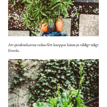
Att pionbuskarena redan fått knoppar känns ju väldigt tidigt
förstås.