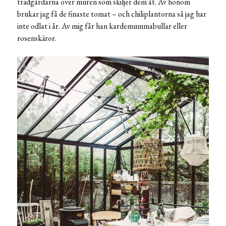
trädgårdarna över muren som skiljer dem åt. Av honom
brukar jag få de finaste tomat – och chiliplantorna så jag har
inte odlat i år. Av mig får han kardemummabullar eller
rosenskäror.