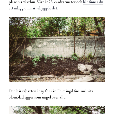
planerar växthus. Vårt är 23 kvadratmeter och
här finner du
ett inlägg om när vi byggde det.
Den här rabatten är ny för i år. En mängd fina små vita
blomblad ligger som singel över allt.