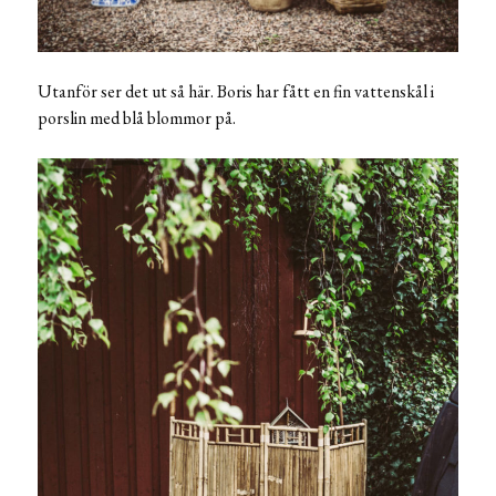
Utanför ser det ut så här. Boris har fått en fin vattenskål i
porslin med blå blommor på.