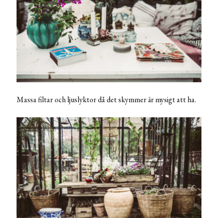
Massa filtar och ljuslyktor då det skymmer är mysigt att ha.