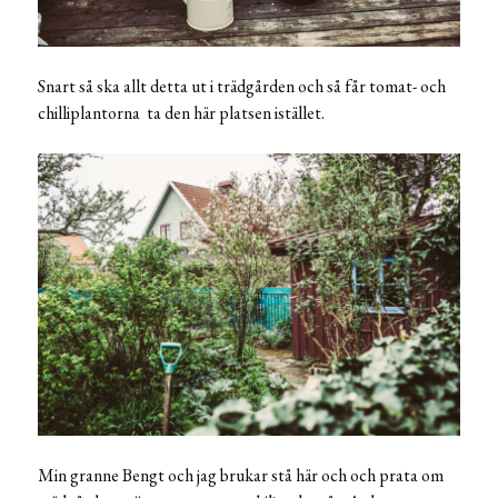
Snart så ska allt detta ut i trädgården och så får tomat- och
chilliplantorna ta den här platsen istället.
Min granne Bengt och jag brukar stå här och och prata om