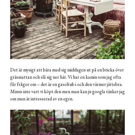
Det är mysigt att bära med sig middagen ut på en bricka över
gräsmattan och slå sig ner här. Vi har en kamin som jag ofta
får frågor om – det är en gasoltub i och den värmer jättebra.
Minns inte vart vi köpt den men man kan ju googla tänker jag
om man är intresserad av en egen.