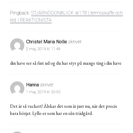
Pingback:
STJÄRNÖGONBLICK ☆178 | termoskaffe och
eld. | REAKTIONISTA
Christel Maria Nolle
skriver:
2 maj, 2019 kl. 11:49
din have ser så fint ud og du har styr på mange ting i din have
Hanna
skriver:
1 maj, 2019 kl. 20:35
Det är så vackert! Älskar det som är just nu, när det precis
bara börjat. Lyllo er som har en sån trädgård.