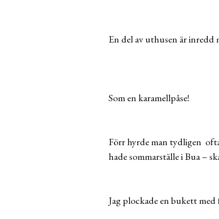
En del av uthusen är inredd 
Som en karamellpåse!
Förr hyrde man tydligen ofta
hade sommarställe i Bua – sk
Jag plockade en bukett med 