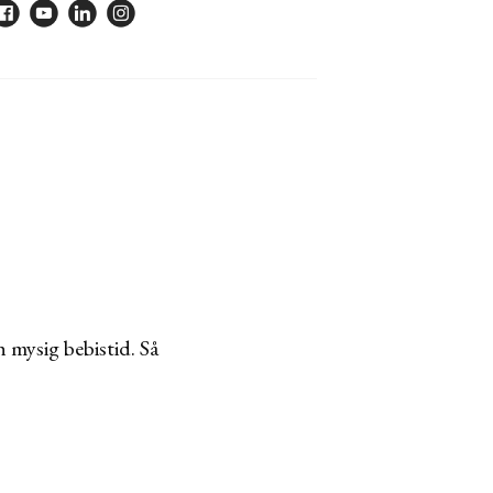
h mysig bebistid. Så