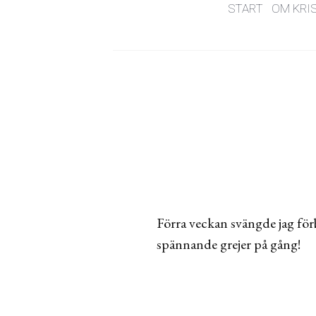
START
OM KRI
Förra veckan svängde jag för
spännande grejer på gång!