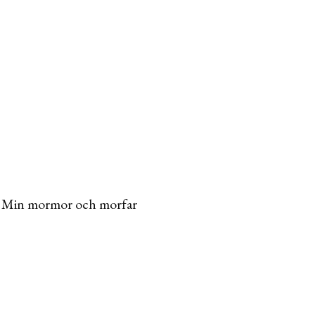
et. Min mormor och morfar