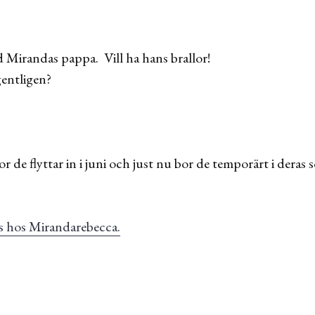
 Mirandas pappa. Vill ha hans brallor!
gentligen?
Tror de flyttar in i juni och just nu bor de temporärt i de
us hos Mirandarebecca.