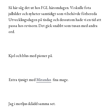
Så här såg det ut hos FGL häromdagen. Vi skulle fota
julbilder och nyheter samtidigt som vi behövde förbereda
Utvecklingsdagen på tisdag och dessutom hade vi en tid att
passa hos revisorn. Det gick snabbt som tusan med andra
ord.
Kjol och blus med pioner på.
Extra tjusigt med
Mirandas
fina mage.
Jag i motljus iklädd samma set.