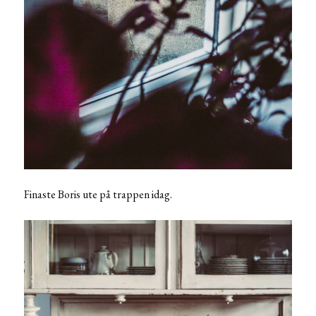
Finaste Boris ute på trappen idag.