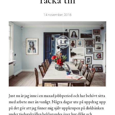
räcka till
14 november, 2018
Just nu är jag inne i en maxad jobbperiod och har behövt sitta
med arbete mer än vanligt. Några dagar ute på uppdrag upp
på det gör att jag finner mig själv uppkrupen på diskbänken
under tisdagskvällen beklagandes över hur dålig och