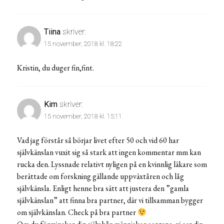
Tiina
skriver:
15 november, 2018 kl. 18:22
Kristin, du duger fin,fint.
Kim
skriver:
15 november, 2018 kl. 15:11
Vad jag förstår så börjar livet efter 50 och vid 60 har
självkänslan vuxit sig så stark att ingen kommentar mm kan
rucka den. Lyssnade relativt nyligen på en kvinnlig läkare som
berättade om forskning gällande uppväxtåren och låg
självkänsla. Enligt henne bra sätt att justera den ”gamla
självkänslan” att finna bra partner, där vi tillsamman bygger
om självkänslan. Check på bra partner