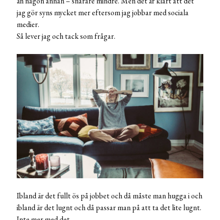
än någon annan – snarare mindre. Men det är klart att det
jag gör syns mycket mer eftersom jag jobbar med sociala
medier.
Så lever jag och tack som frågar.
Ibland är det fullt ös på jobbet och då måste man hugga i och
ibland är det lugnt och då passar man på att ta det lite lugnt.
Inte mer med det.