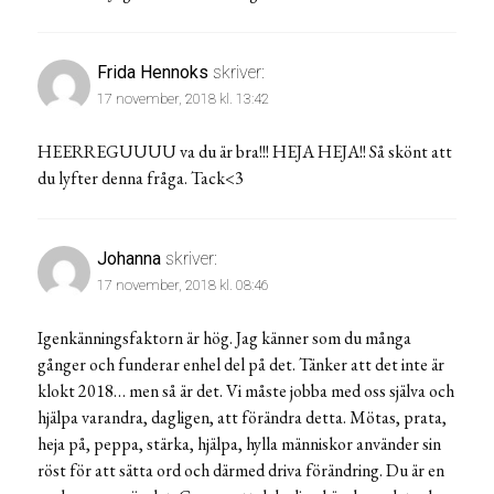
Frida Hennoks
skriver:
17 november, 2018 kl. 13:42
HEERREGUUUU va du är bra!!! HEJA HEJA!! Så skönt att
du lyfter denna fråga. Tack<3
Johanna
skriver:
17 november, 2018 kl. 08:46
Igenkänningsfaktorn är hög. Jag känner som du många
gånger och funderar enhel del på det. Tänker att det inte är
klokt 2018… men så är det. Vi måste jobba med oss själva och
hjälpa varandra, dagligen, att förändra detta. Mötas, prata,
heja på, peppa, stärka, hjälpa, hylla människor använder sin
röst för att sätta ord och därmed driva förändring. Du är en