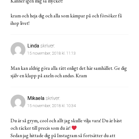
Känner igen mig så mycket!
kram och heja dig och alla som kämpar på och försöker få
ihop livet!
Linda
skriver:
15 november, 2018 kl. 11:13
Man kan aldrig göra alla rätt enligt det här samhället. Ge dig
själv en klapp på axeln och andas. Kram
Mikaela
skriver:
15 november, 2018 kl. 10:34
Du är så grym, cool och allt jag skulle vilja vara! Du är bäst
och räcker till precis som du är!
Sedan jag hittade dig på Instagram så fortsätter du att