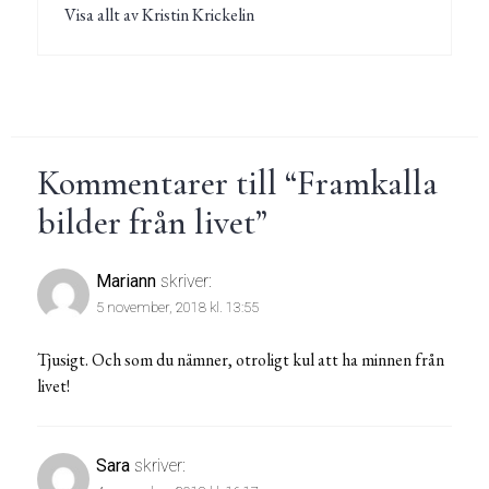
Visa allt av Kristin Krickelin
Kommentarer till “
Framkalla
bilder från livet
”
Mariann
skriver:
5 november, 2018 kl. 13:55
Tjusigt. Och som du nämner, otroligt kul att ha minnen från
livet!
Sara
skriver: