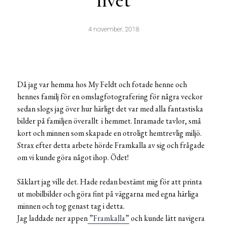
livet
4 november, 2018
Då jag var hemma hos My Feldt och fotade henne och
hennes familj för en omslagfotografering för några veckor
sedan slogs jag över hur härligt det var med alla fantastiska
bilder på familjen överallt i hemmet. Inramade tavlor, små
kort och minnen som skapade en otroligt hemtrevlig miljö.
Strax efter detta arbete hörde Framkalla av sig och frågade
om vi kunde göra något ihop. Ödet!
Såklart jag ville det. Hade redan bestämt mig för att printa
ut mobilbilder och göra fint på väggarna med egna härliga
minnen och tog genast tag i detta.
Jag laddade ner appen
”Framkalla”
och kunde lätt navigera