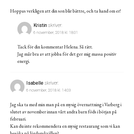
Hoppas verkligen att din son blir bättre, och ta hand om er!
Kristin
skriver:
6 november, 2018 kl. 18:01
Tack för din kommentar Helena. Så rätt.
Jag mår bra av att jobba för det ger mig massa positiv
energi.
Isabelle
skriver:
6 november, 2018 kl. 14:03
Jag ska ta med min man på en mysig övernattning i Varberg i
slutet av november innan vårt andra barn föds i början på
februari.
Kan du inte rekommendera en mysig restaurang som vi kan
besöka på lördagskvällen?