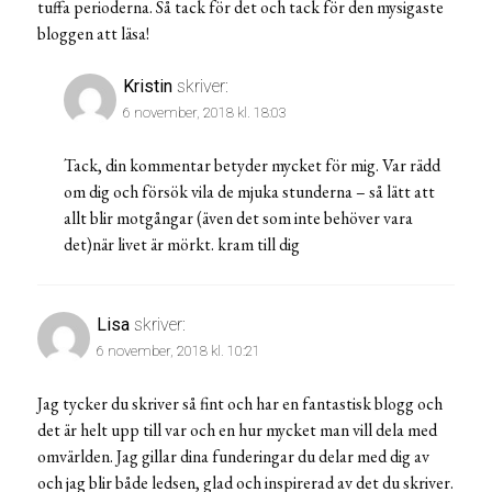
tuffa perioderna. Så tack för det och tack för den mysigaste
bloggen att läsa!
Kristin
skriver:
6 november, 2018 kl. 18:03
Tack, din kommentar betyder mycket för mig. Var rädd
om dig och försök vila de mjuka stunderna – så lätt att
allt blir motgångar (även det som inte behöver vara
det)när livet är mörkt. kram till dig
Lisa
skriver:
6 november, 2018 kl. 10:21
Jag tycker du skriver så fint och har en fantastisk blogg och
det är helt upp till var och en hur mycket man vill dela med
omvärlden. Jag gillar dina funderingar du delar med dig av
och jag blir både ledsen, glad och inspirerad av det du skriver.