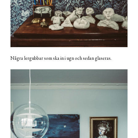
Några lergubbar som ska in i ugn och sedan glaseras.