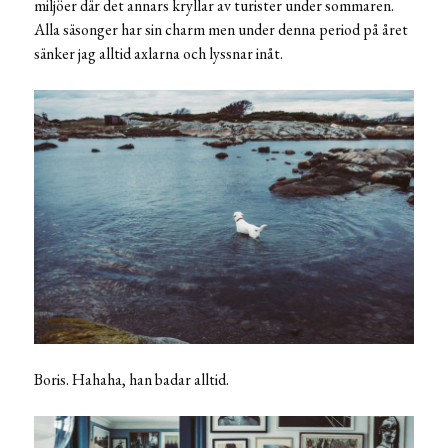
miljöer där det annars kryllar av turister under sommaren.
Alla säsonger har sin charm men under denna period på året
sänker jag alltid axlarna och lyssnar inåt.
Boris. Hahaha, han badar alltid.