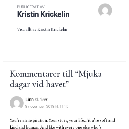
PUBLICERAT AV
Kristin Krickelin
Visa allt av Kristin Krickelin
Kommentarer till “
Mjuka
dagar vid havet
”
Linn
skriver:
8 november, 2018 kl. 11:15
You’re an inspiration. Your story, your life…You’re soft and
kind and human. And like with every one else who’s