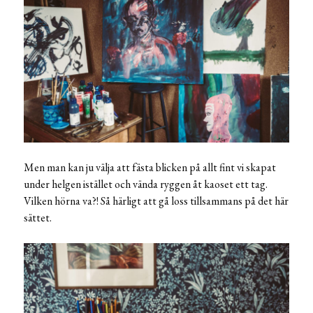
Men man kan ju välja att fästa blicken på allt fint vi skapat
under helgen istället och vända ryggen åt kaoset ett tag.
Vilken hörna va?! Så härligt att gå loss tillsammans på det här
sättet.