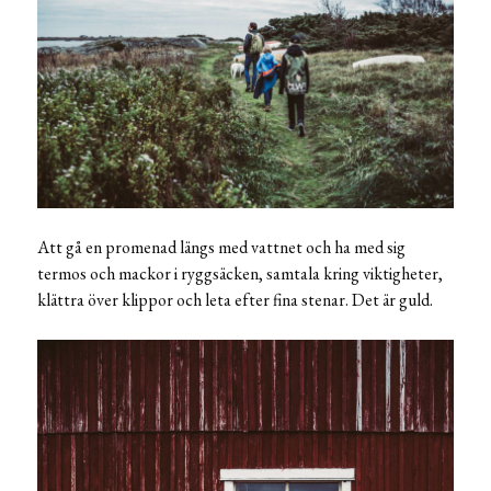
Att gå en promenad längs med vattnet och ha med sig
termos och mackor i ryggsäcken, samtala kring viktigheter,
klättra över klippor och leta efter fina stenar. Det är guld.