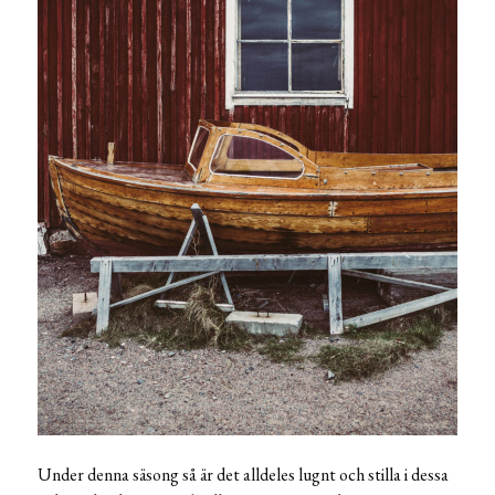
Under denna säsong så är det alldeles lugnt och stilla i dessa