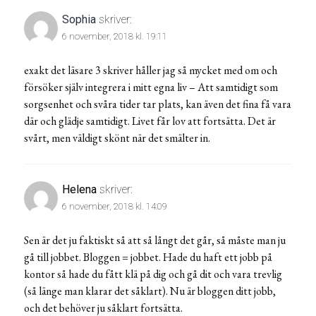
Sophia
skriver:
6 november, 2018 kl. 19:11
exakt det läsare 3 skriver håller jag så mycket med om och
försöker själv integrera i mitt egna liv – Att samtidigt som
sorgsenhet och svåra tider tar plats, kan även det fina få vara
där och glädje samtidigt. Livet får lov att fortsätta. Det är
svårt, men väldigt skönt när det smälter in.
Helena
skriver:
6 november, 2018 kl. 14:09
Sen är det ju faktiskt så att så långt det går, så måste man ju
gå till jobbet. Bloggen = jobbet. Hade du haft ett jobb på
kontor så hade du fått klä på dig och gå dit och vara trevlig
(så länge man klarar det såklart). Nu är bloggen ditt jobb,
och det behöver ju såklart fortsätta.