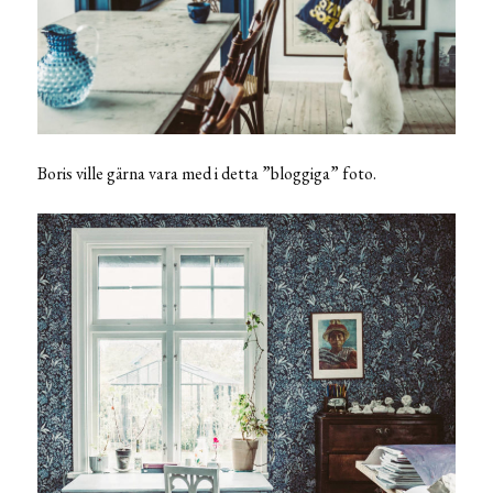
Boris ville gärna vara med i detta ”bloggiga” foto.