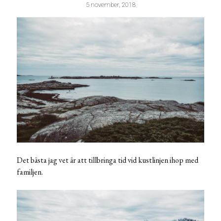
5 november, 2018
Det bästa jag vet är att tillbringa tid vid kustlinjen ihop med
familjen.