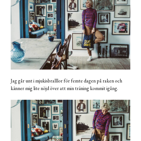
Jag går unt i mjukisbralllor för femte dagen på raken och
känner mig lite nöjd över att min träning kommit igång.