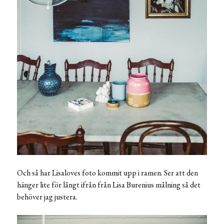
Och så har Lisaloves foto kommit upp i ramen. Ser att den
hänger lite för långt ifrån från Lisa Burenius målning så det
behöver jag justera.