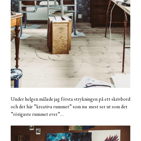
Under helgen målade jag första strykningen på ett skrivbord
och det här ”kreativa rummet” som nu mest ser ut som det
”rörigaste rummet ever”…