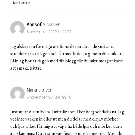
Lize-Lotte
Annsofie
skriver:
5 november, 2018 kl. 22:21
Jag älskar din förmåga att finna det vackra i de små små
stunderna i vardagen och förmedla detta genom dina bilder.
När jag börjar dagen med din blogg får du mitt morgonkaffe
att smaka bättre.
Nana
skriver:
5 november, 2018 kl. 22:10
Just nu är du en livlina i mitt liv som åker bergochdalbana. Jag
vet inte varken in eller ut men du delar med dig av mörker
och ljus vilket får mig att våga ha både ljus och mörker utan
att skämmas. Du är som vän fast jag inte känner dig. Men du