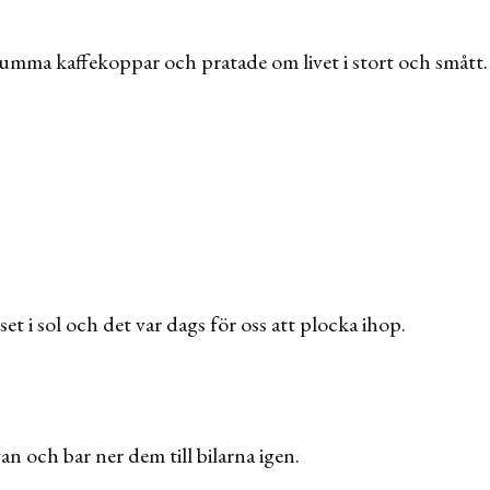
ljumma kaffekoppar och pratade om livet i stort och smått.
et i sol och det var dags för oss att plocka ihop.
an och bar ner dem till bilarna igen.