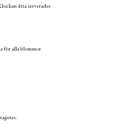
lockan åtta serverades
ga för alla blommor.
tagetes.