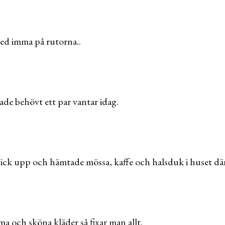
ed imma på rutorna..
hade behövt ett par vantar idag.
g gick upp och hämtade mössa, kaffe och halsduk i huset dä
ma och sköna kläder så fixar man allt.