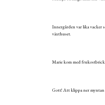
Innergården var lika vacker s
växthuset.
Marie kom med frukostbrickan 
Gott! Att klippa ner myntan 