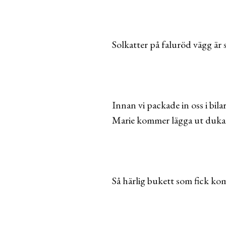
Solkatter på faluröd vägg är s
Innan vi packade in oss i bil
Marie kommer lägga ut duka
Så härlig bukett som fick k