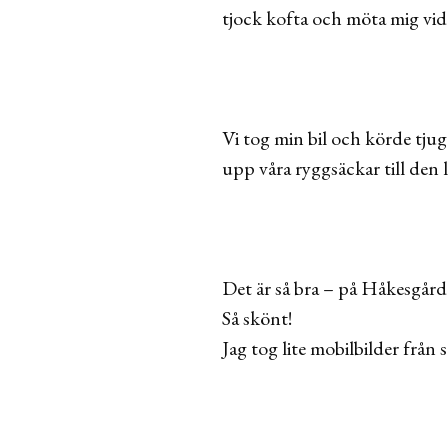
tjock kofta och möta mig vi
Vi tog min bil och körde tj
upp våra ryggsäckar till den l
Det är så bra – på Håkesgård
Så skönt!
Jag tog lite mobilbilder från