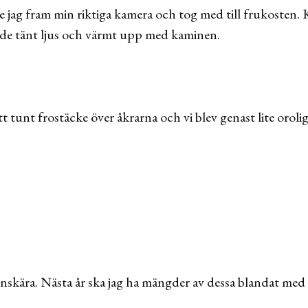
ag fram min riktiga kamera och tog med till frukosten. K
ade tänt ljus och värmt upp med kaminen.
tt tunt frostäcke över åkrarna och vi blev genast lite oroli
enskära. Nästa år ska jag ha mängder av dessa blandat med 