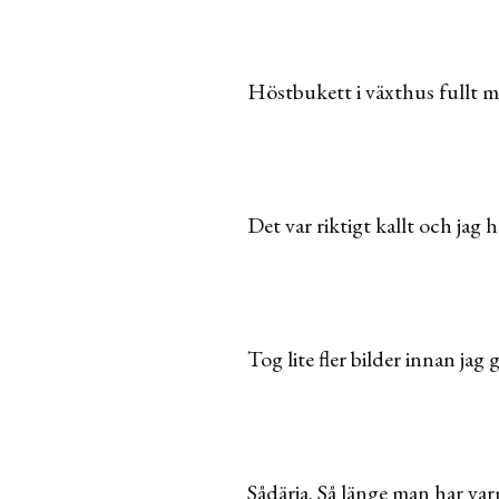
Höstbukett i växthus fullt m
Det var riktigt kallt och jag 
Tog lite fler bilder innan ja
Sådärja. Så länge man har var