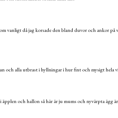
om vanligt då jag korsade den bland duvor och ankor på vä
och alla utbrast i hyllningar i hur fint och mysigt hela vi
i äpplen och hallon så här är ju mums och nyvärpta ägg är 