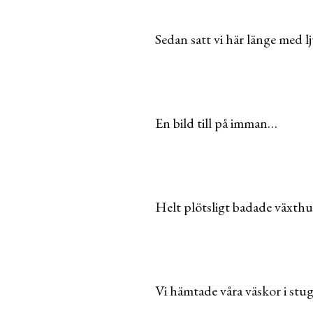
Sedan satt vi här länge med 
En bild till på imman…
Helt plötsligt badade växthus
Vi hämtade våra väskor i stug