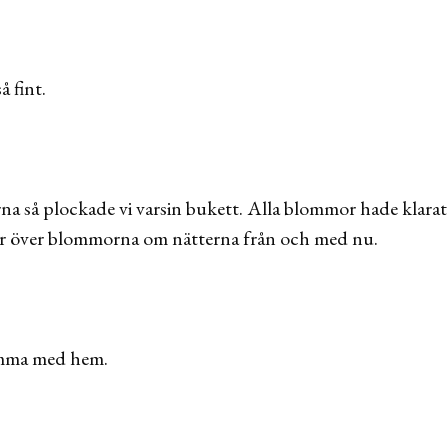
å fint.
arna så plockade vi varsin bukett. Alla blommor hade klarat 
r över blommorna om nätterna från och med nu.
omma med hem.