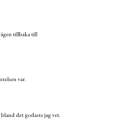
gen tillbaka till
stelsen var.
bland det godaste jag vet.