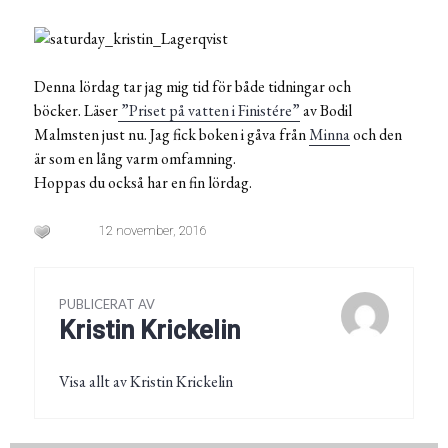
Denna lördag tar jag mig tid för både tidningar och
böcker. Läser
”Priset på vatten i Finistére”
av Bodil
Malmsten just nu. Jag fick boken i gåva från
Minna
och den
är som en lång varm omfamning.
Hoppas du också har en fin lördag.
12 november, 2016
PUBLICERAT AV
Kristin Krickelin
Visa allt av Kristin Krickelin