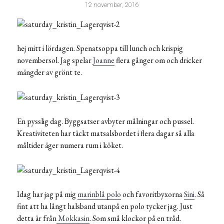
12 november, 2016
hej mitt i lördagen. Spenatsoppa till lunch och krispig
novembersol. Jag spelar
Joanne
flera gånger om och dricker
mängder av grönt te.
En pysslig dag. Byggsatser avbyter målningar och pussel.
Kreativiteten har täckt matsalsbordet i flera dagar så alla
måltider äger numera rum i köket.
Idag har jag på mig
marinblå polo
och favoritbyxorna
Sini
. Så
fint att ha långt halsband utanpå en polo tycker jag. Just
detta är från
Mokkasin
. Som små klockor på en tråd.