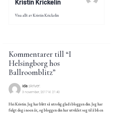
Kristin Krickelin
Visa allt av Kristin Krickelin
Kommentarer till “
I
Helsingborg hos
Ballroomblitz
”
ida
skriver:
3 november, 2017 kl. 21:40
Hei Kristin. Jeg har blitt så utrolig glad i bloggen din. Jeg har
fulgt deg i noen år, og bloggen din har utviklet seg til å bli en