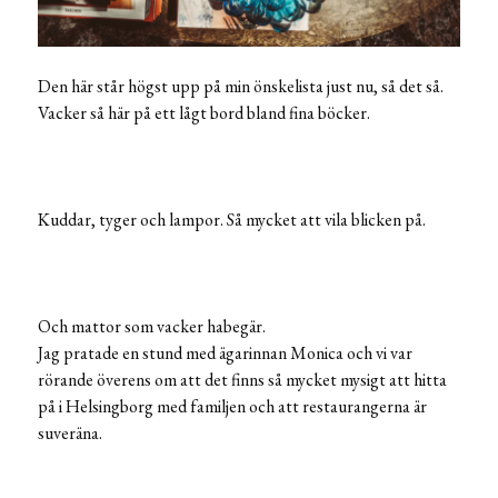
Den här står högst upp på min önskelista just nu, så det så.
Vacker så här på ett lågt bord bland fina böcker.
Kuddar, tyger och lampor. Så mycket att vila blicken på.
Och mattor som vacker habegär.
Jag pratade en stund med ägarinnan Monica och vi var
rörande överens om att det finns så mycket mysigt att hitta
på i Helsingborg med familjen och att restaurangerna är
suveräna.