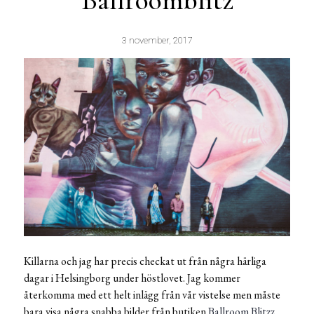
Ballroomblitz
3 november, 2017
Killarna och jag har precis checkat ut från några härliga
dagar i Helsingborg under höstlovet. Jag kommer
återkomma med ett helt inlägg från vår vistelse men måste
bara visa några snabba bilder från butiken
Ballroom Blitzz.