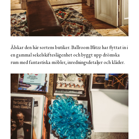
Älskar den här sortens butiker. Ballroom Blitzz har flyttat in i
en gammal sekelskifteslägenhet och byggt upp drömska
rum med fantastiska möbler, inredningsdetaljer och kläder.