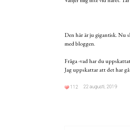
Den här är ju gigantisk. Nu s
med bloggen.
Fråga -vad har du uppskatta
Jag uppskattar att det har gåt
22 augusti, 2019
112