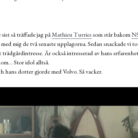
 sist så träffade jag på
Mathieu Turries
som står bakom
N
 med mig de två senaste upplagorna. Sedan snackade vi to
t trädgårdintresse. Är också intresserad av hans erfarenhet
nom… Stor idol alltså.
ch hans dotter gjorde med Volvo. Så vacker.