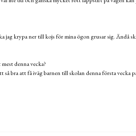
ka jag krypa ner till kojs för mina ögon grusar sig. Ändå sk
t mest denna vecka?
t så bra att få iväg barnen till skolan denna första vecka 