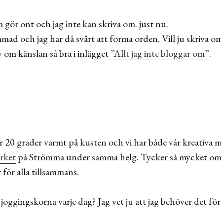
gör ont och jag inte kan skriva om. just nu.
mad och jag har då svårt att forma orden. Vill ju skriva o
ev om känslan så bra i inlägget
”Allt jag inte bloggar om”
.
er 20 grader varmt på kusten och vi har både vår kreativa
rket
på Strömma under samma helg. Tycker så mycket om d
för alla tillsammans.
g joggingskorna varje dag? Jag vet ju att jag behöver det f