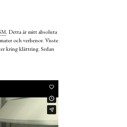
SM
. Detta är mitt absoluta
mater och verbenor. Visste
er kring klättring. Sedan