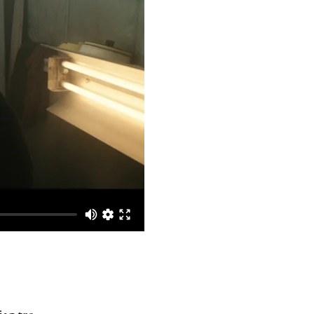
jag tro.