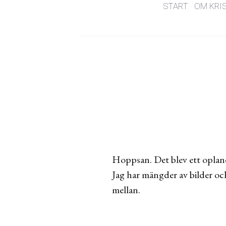
START
OM KRI
Hoppsan. Det blev ett oplan
Jag har mängder av bilder och
mellan.