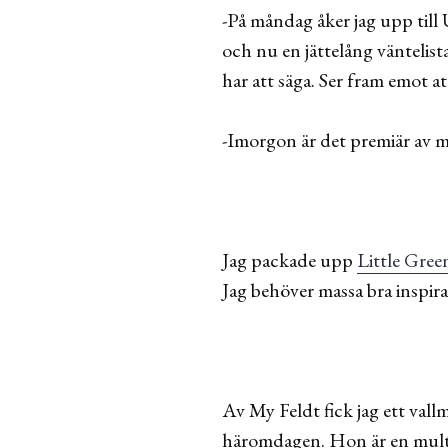
-På måndag åker jag upp till 
och nu en jättelång väntelista
har att säga. Ser fram emot at
-Imorgon är det premiär av m
Jag packade upp
Little Gree
Jag behöver massa bra inspira
Av My Feldt fick jag ett val
häromdagen. Hon är en multi