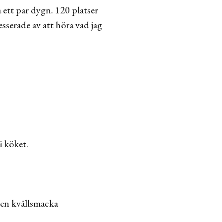
 ett par dygn. 120 platser
esserade av att höra vad jag
i köket.
 en kvällsmacka