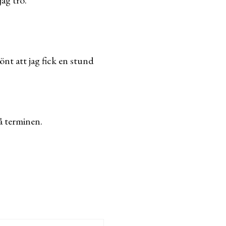
önt att jag fick en stund
på terminen.