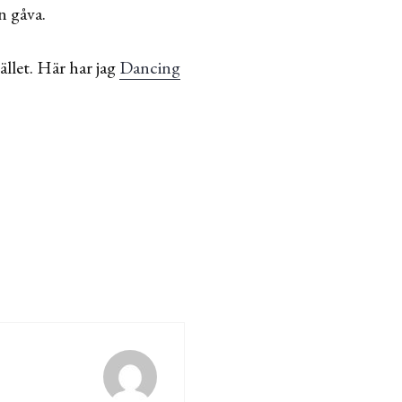
n gåva.
ället. Här har jag
Dancing