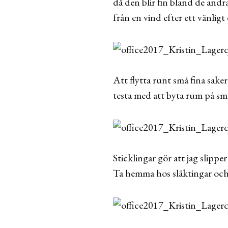
då den blir fin bland de and
från en vind efter ett vänlig
Att flytta runt små fina saker
testa med att byta rum på s
Sticklingar gör att jag slippe
Ta hemma hos släktingar och 