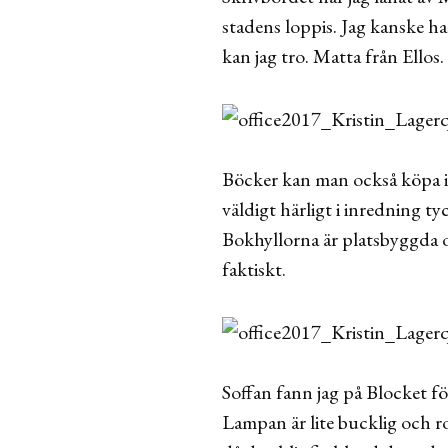
stadens loppis. Jag kanske ha
kan jag tro. Matta från Ello
Böcker kan man också köpa i 
väldigt härligt i inredning tyc
Bokhyllorna är platsbyggda oc
faktiskt.
Soffan fann jag på Blocket f
Lampan är lite bucklig och ro