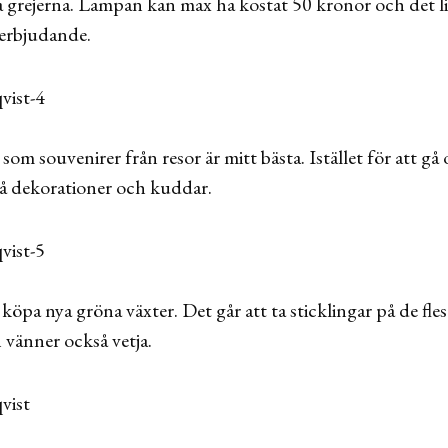
ra grejerna. Lampan kan max ha kostat 50 kronor och det li
t erbjudande.
 som souvenirer från resor är mitt bästa. Istället för att 
må dekorationer och kuddar.
r köpa nya gröna växter. Det går att ta sticklingar på de fle
vänner också vetja.