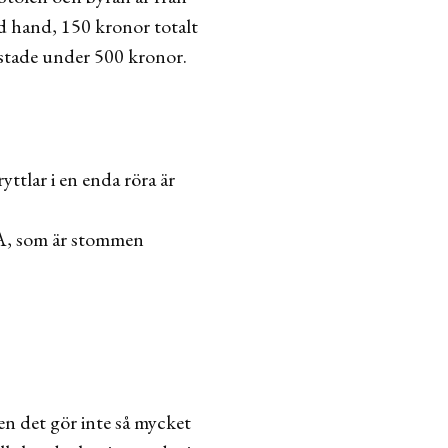
nd hand, 150 kronor totalt
ostade under 500 kronor.
tlar i en enda röra är
KEA, som är stommen
en det gör inte så mycket