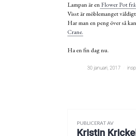
Lampan är en
Flower Pot frå
Visst är möblemanget väldigt
Har man en peng över så kansk
Crane.
Ha en fin dag nu.
30 januari, 2017
insp
PUBLICERAT AV
Kristin Kricke