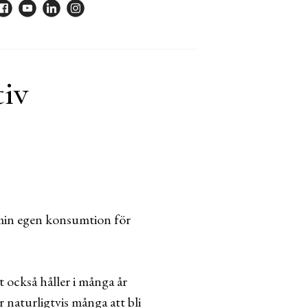
tiv
 min egen konsumtion för
t också håller i många år
 naturligtvis många att bli