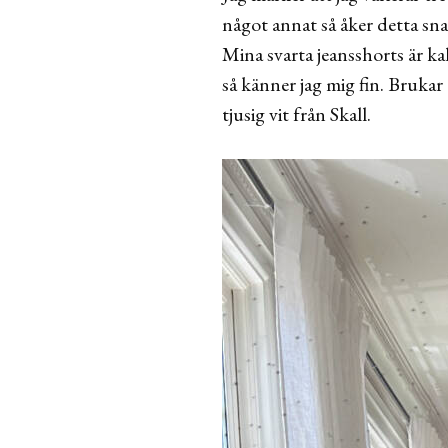
något annat så åker detta sn
Mina svarta jeansshorts är ka
så känner jag mig fin. Bruka
tjusig vit från Skall.