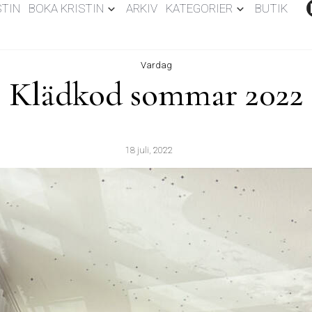
STIN
BOKA KRISTIN
ARKIV
KATEGORIER
BUTIK
Vardag
Klädkod sommar 2022
18 juli, 2022