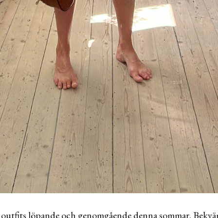
tre outfits löpande och genomgående denna sommar. Bekväm