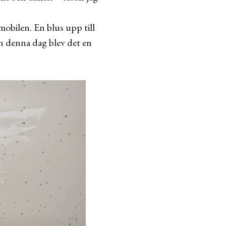
mobilen. En blus upp till
n denna dag blev det en