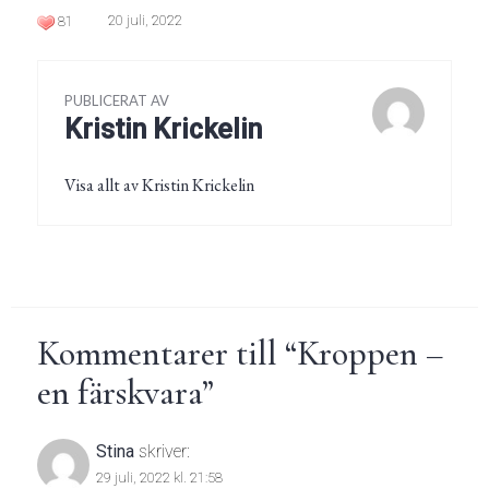
20 juli, 2022
81
PUBLICERAT AV
Kristin Krickelin
Visa allt av Kristin Krickelin
Kommentarer till “
Kroppen –
en färskvara
”
Stina
skriver:
29 juli, 2022 kl. 21:58