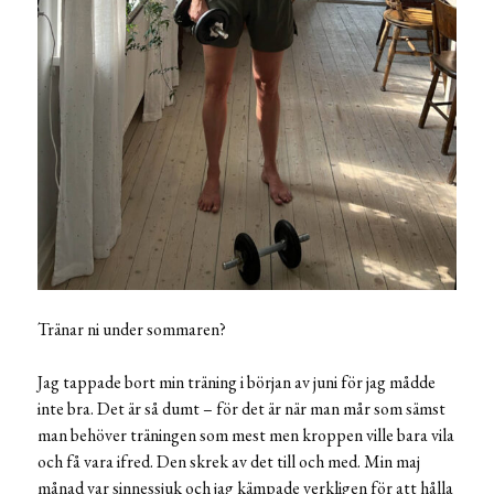
Tränar ni under sommaren?
Jag tappade bort min träning i början av juni för jag mådde
inte bra. Det är så dumt – för det är när man mår som sämst
man behöver träningen som mest men kroppen ville bara vila
och få vara ifred. Den skrek av det till och med. Min maj
månad var sinnessjuk och jag kämpade verkligen för att hålla