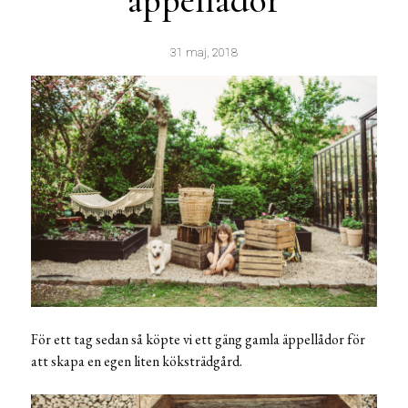
äppellådor
31 maj, 2018
För ett tag sedan så köpte vi ett gäng gamla äppellådor för
att skapa en egen liten köksträdgård.