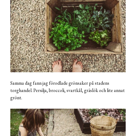
Samma dag fann jag förodlade grönsaker på stadens
torghandel. Persilja, broccoli, svartkål, gräslök och lite annat
grönt.