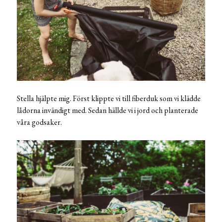
Stella hjälpte mig. Först klippte vi till fiberduk som vi klädde
lådorna invändigt med. Sedan hällde vi i jord och planterade
våra godsaker.